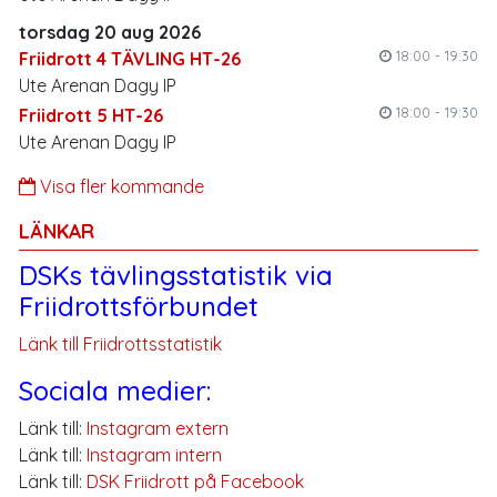
torsdag 20 aug 2026
18:00 - 19:30
Friidrott 4 TÄVLING HT-26
Ute Arenan Dagy IP
18:00 - 19:30
Friidrott 5 HT-26
Ute Arenan Dagy IP
Visa fler kommande
LÄNKAR
DSKs tävlingsstatistik via
Friidrottsförbundet
Länk till Friidrottsstatistik
Sociala medier:
Länk till:
Instagram extern
Länk till:
Instagram intern
Länk till:
DSK Friidrott på Facebook