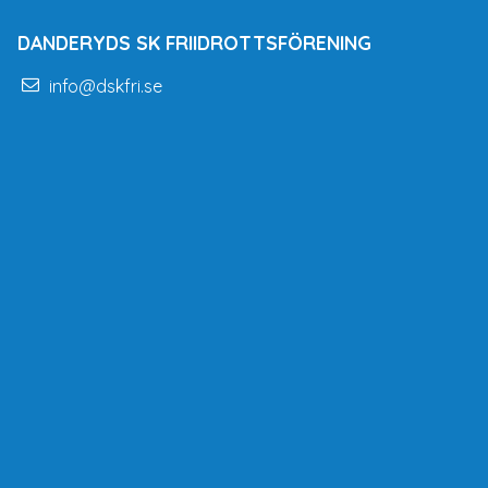
DANDERYDS SK FRIIDROTTSFÖRENING
info@dskfri.se