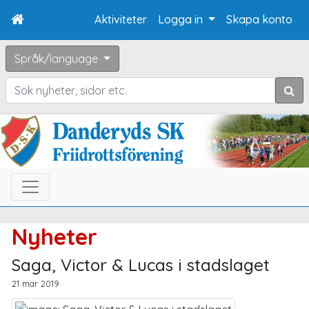
Aktiviteter
Logga in
Skapa konto
Språk/language
Sök
Nyheter
Saga, Victor & Lucas i stadslaget
21 mar 2019