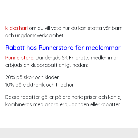
klicka här!
om du vill veta hur du kan stötta vår barn-
och ungdomsverksamhet
Rabatt hos Runnerstore för medlemmar
Runnerstore
, Danderyds SK Friidrotts medlemmar
erbjuds en klubbrabatt enligt nedan:
20% på skor och kläder
10% på elektronik och tillbehör
Dessa rabatter gäller på ordinarie priser och kan ej
kombineras med andra erbjudanden eller rabatter.