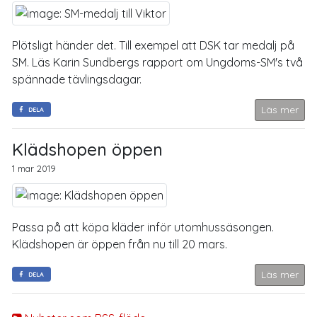
Plötsligt händer det. Till exempel att DSK tar medalj på
SM. Läs Karin Sundbergs rapport om Ungdoms-SM's två
spännade tävlingsdagar.
Läs mer
DELA
Klädshopen öppen
1 mar 2019
Passa på att köpa kläder inför utomhussäsongen.
Klädshopen är öppen från nu till 20 mars.
Läs mer
DELA