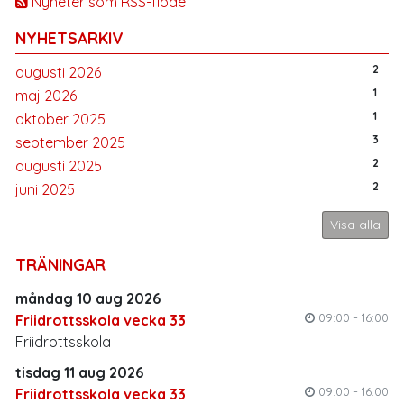
Nyheter som RSS-flöde
NYHETSARKIV
2
augusti 2026
1
maj 2026
1
oktober 2025
3
september 2025
2
augusti 2025
2
juni 2025
Visa alla
TRÄNINGAR
måndag 10 aug 2026
09:00 - 16:00
Friidrottsskola vecka 33
Friidrottsskola
tisdag 11 aug 2026
09:00 - 16:00
Friidrottsskola vecka 33