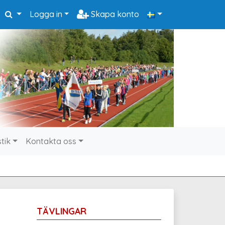
Logga in
Skapa konto
stik
Kontakta oss
TÄVLINGAR