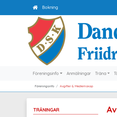
Bokning
Föreningsinfo
Anmälningar
Träna
T
Föreningsinfo
Avgifter & Medlemskap
Av
TRÄNINGAR