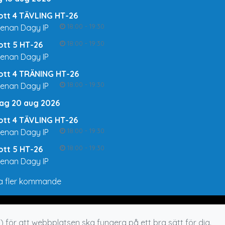
rott 4 TÄVLING HT-26
18:00 - 19:30
renan Dagy IP
18:00 - 19:30
rott 5 HT-26
renan Dagy IP
rott 4 TRÄNING HT-26
18:00 - 19:30
renan Dagy IP
ag 20 aug 2026
rott 4 TÄVLING HT-26
18:00 - 19:30
renan Dagy IP
18:00 - 19:30
rott 5 HT-26
renan Dagy IP
a fler kommande
 för att webbplatsen ska fungera på ett bra sätt för dig.