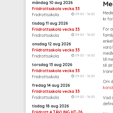
Med
måndag 10 aug 2026
Friidrottsskola vecka 33
Medle
09:00 - 16:00
Friidrottsskola
kr för
tisdag 11 aug 2026
För 
Friidrottsskola vecka 33
09:00 - 16:00
famil
Friidrottsskola
enkel
onsdag 12 aug 2026
vara 
Friidrottsskola vecka 33
medl
09:00 - 16:00
Friidrottsskola
till 
torsdag 13 aug 2026
till 
Friidrottsskola vecka 33
träni
09:00 - 16:00
Friidrottsskola
Om du
fredag 14 aug 2026
kansl
Friidrottsskola vecka 33
09:00 - 16:00
Friidrottsskola
Vad ä
defin
tisdag 18 aug 2026
Friidrott 4 TÄVLING HT-26