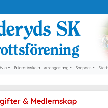
ävla
Friidrottsskola
Arrangemang
Shoppen
Stati
gifter & Medlemskap