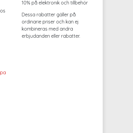
10% på elektronik och tillbehör
hos
Dessa rabatter gäller på
ordinarie priser och kan ej
kombineras med andra
erbjudanden eller rabatter.
apa