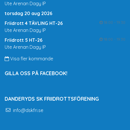
Ute Arenan Dagy IP
torsdag 20 aug 2026
18:00 - 19:30
Friidrott 4 TÄVLING HT-26
Ute Arenan Dagy IP
18:00 - 19:30
Friidrott 5 HT-26
Ute Arenan Dagy IP
Visa fler kommande
GILLA OSS PÅ FACEBOOK!
DANDERYDS SK FRIIDROTTSFÖRENING
info@dskfri.se