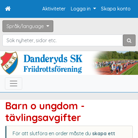
Aktiviteter
Logga in
Skapa konto
Språk/language
Sök
Barn o ungdom -
tävlingsavgifter
För att slutföra en order måste du
skapa ett