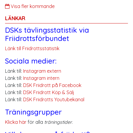
Visa fler kommande
LÄNKAR
DSKs tävlingsstatistik via
Friidrottsförbundet
Länk till Friidrottsstatistik
Sociala medier:
Länk till:
Instagram extern
Länk till:
Instagram intern
Länk till:
DSK Friidrott på Facebook
Länk till:
DSK Friidrott Köp & Sälj
Länk till:
DSK Friidrotts Youtubekanal
Träningsgrupper
Klicka här
för alla
träningstider
.