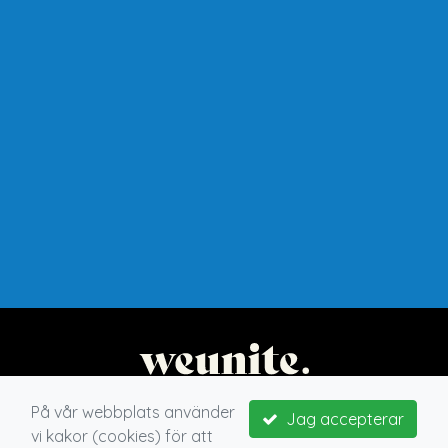
På vår webbplats använder
Jag accepterar
vi kakor (cookies) för att