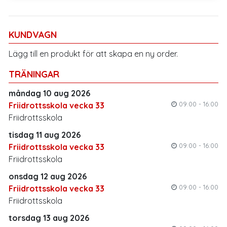
KUNDVAGN
Lägg till en produkt för att skapa en ny order.
TRÄNINGAR
måndag 10 aug 2026
09:00 - 16:00
Friidrottsskola vecka 33
Friidrottsskola
tisdag 11 aug 2026
09:00 - 16:00
Friidrottsskola vecka 33
Friidrottsskola
onsdag 12 aug 2026
09:00 - 16:00
Friidrottsskola vecka 33
Friidrottsskola
torsdag 13 aug 2026