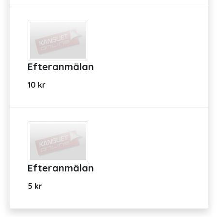
Efteranmälan
10 kr
Efteranmälan
5 kr