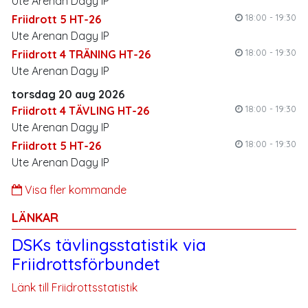
Ute Arenan Dagy IP
18:00 - 19:30
Friidrott 5 HT-26
Ute Arenan Dagy IP
18:00 - 19:30
Friidrott 4 TRÄNING HT-26
Ute Arenan Dagy IP
torsdag 20 aug 2026
18:00 - 19:30
Friidrott 4 TÄVLING HT-26
Ute Arenan Dagy IP
18:00 - 19:30
Friidrott 5 HT-26
Ute Arenan Dagy IP
Visa fler kommande
LÄNKAR
DSKs tävlingsstatistik via
Friidrottsförbundet
Länk till Friidrottsstatistik