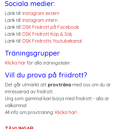
Sociala medier:
Länk till:
Instagram extern
Länk till:
Instagram intern
Länk till:
DSK Friidrott på Facebook
Länk till:
DSK Friidrott Köp & Sälj
Länk till:
DSK Friidrotts Youtubekanal
Träningsgrupper
Klicka här
för alla
träningstider
.
Vill du prova på friidrott?
Det går utmärkt att
provträna
med oss om du är
intresserad av friidrott.
Ung som gammal kan börja med friidrott - alla är
välkomna!
All info om provträning:
Klicka här!
TÄVLINGAR