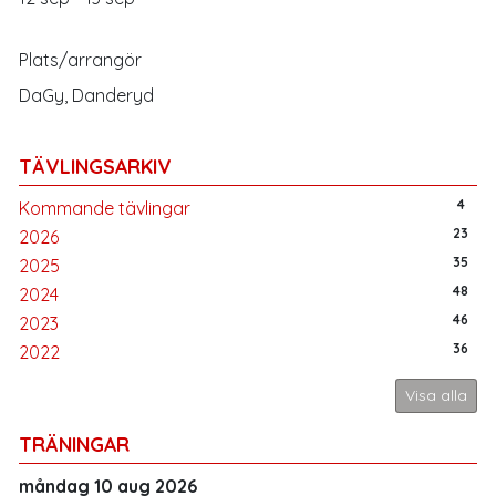
Plats/arrangör
DaGy, Danderyd
TÄVLINGSARKIV
4
Kommande tävlingar
23
2026
35
2025
48
2024
46
2023
36
2022
Visa alla
TRÄNINGAR
måndag 10 aug 2026