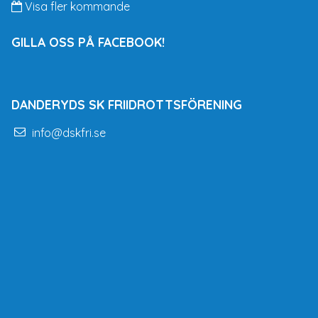
Visa fler kommande
GILLA OSS PÅ FACEBOOK!
DANDERYDS SK FRIIDROTTSFÖRENING
info@dskfri.se