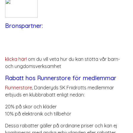
Bronspartner:
klicka här!
om du vill veta hur du kan stötta vår barn-
och ungdomsverksamhet
Rabatt hos Runnerstore för medlemmar
Runnerstore
, Danderyds SK Friidrotts medlemmar
erbjuds en klubbrabatt enligt nedan:
20% på skor och kläder
10% på elektronik och tillbehör
Dessa rabatter gäller på ordinarie priser och kan ej
kombineras med andra erbjudanden eller rabatter.