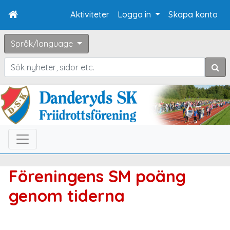
Aktiviteter
Logga in
Skapa konto
Språk/language
Sök
Föreningens SM poäng
genom tiderna