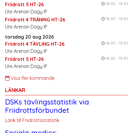
18:00 - 19:30
Friidrott 5 HT-26
Ute Arenan Dagy IP
18:00 - 19:30
Friidrott 4 TRÄNING HT-26
Ute Arenan Dagy IP
torsdag 20 aug 2026
18:00 - 19:30
Friidrott 4 TÄVLING HT-26
Ute Arenan Dagy IP
18:00 - 19:30
Friidrott 5 HT-26
Ute Arenan Dagy IP
Visa fler kommande
LÄNKAR
DSKs tävlingsstatistik via
Friidrottsförbundet
Länk till Friidrottsstatistik
Sociala medier: