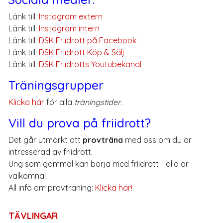
Länk till:
Instagram extern
Länk till:
Instagram intern
Länk till:
DSK Friidrott på Facebook
Länk till:
DSK Friidrott Köp & Sälj
Länk till:
DSK Friidrotts Youtubekanal
Träningsgrupper
Klicka här
för alla
träningstider
.
Vill du prova på friidrott?
Det går utmärkt att
provträna
med oss om du är
intresserad av friidrott.
Ung som gammal kan börja med friidrott - alla är
välkomna!
All info om provträning:
Klicka här!
TÄVLINGAR