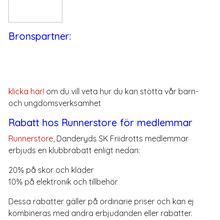
Bronspartner:
klicka här!
om du vill veta hur du kan stötta vår barn-
och ungdomsverksamhet
Rabatt hos Runnerstore för medlemmar
Runnerstore
, Danderyds SK Friidrotts medlemmar
erbjuds en klubbrabatt enligt nedan:
20% på skor och kläder
10% på elektronik och tillbehör
Dessa rabatter gäller på ordinarie priser och kan ej
kombineras med andra erbjudanden eller rabatter.