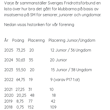
Varje år sammanställer Sveriges Friidrottsförbund en
lista över hur bra det gått för klubbarna på basis av
insatserna på SM för seniorer, juniorer och ungdomar.
Nedan visas historiken för vår förening
År Poäng Placering Placering Junior/Ungdom
2025 73,25 20 12 Junior / 36 Ungdom
2024 30,63 35 20 Junior
2023 55,50 20 15 Junior / 38 Ungdom
2022 64,75 19 9 (varav P17 1:a!)
2021 27,25 31 10
2020 20,25 48 18
2019 8,75 77 42
2018 0,75 152 109