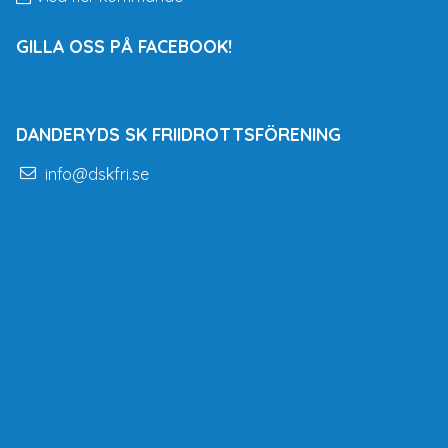
GILLA OSS PÅ FACEBOOK!
DANDERYDS SK FRIIDROTTSFÖRENING
info@dskfri.se