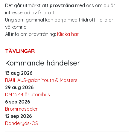
Det går utmärkt att
provträna
med oss om du är
intresserad av friidrott.
Ung som gammal kan börja med friidrott - alla är
välkomna!
All info om provträning:
Klicka här!
TÄVLINGAR
Kommande händelser
13 aug 2026
BAUHAUS-galan Youth & Masters
29 aug 2026
DM 12-14 år utomhus
6 sep 2026
Brommaspelen
12 sep 2026
Danderyds-OS