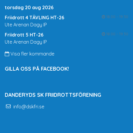
torsdag 20 aug 2026
18:00 - 19:30
Friidrott 4 TÄVLING HT-26
Ute Arenan Dagy IP
18:00 - 19:30
Friidrott 5 HT-26
Ute Arenan Dagy IP
Visa fler kommande
GILLA OSS PÅ FACEBOOK!
DANDERYDS SK FRIIDROTTSFÖRENING
info@dskfri.se