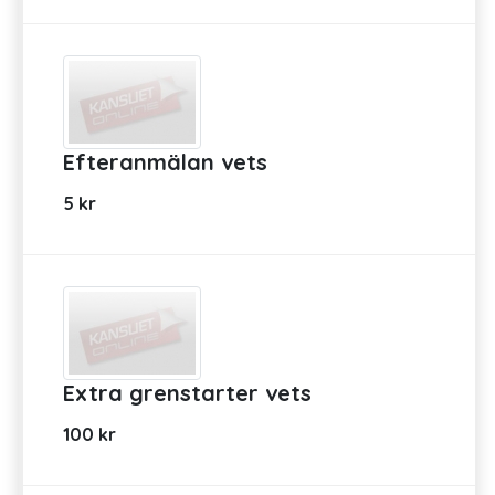
Efteranmälan vets
5 kr
Extra grenstarter vets
100 kr