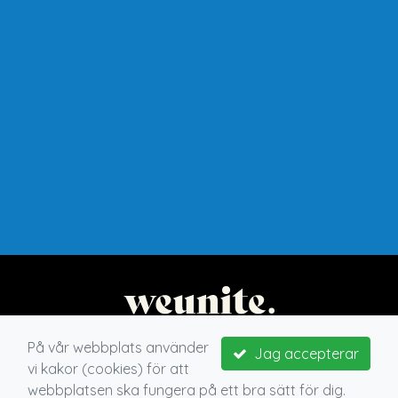
På vår webbplats använder
Jag accepterar
vi kakor (cookies) för att
webbplatsen ska fungera på ett bra sätt för dig.