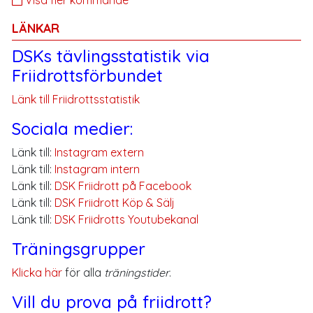
LÄNKAR
DSKs tävlingsstatistik via
Friidrottsförbundet
Länk till Friidrottsstatistik
Sociala medier:
Länk till:
Instagram extern
Länk till:
Instagram intern
Länk till:
DSK Friidrott på Facebook
Länk till:
DSK Friidrott Köp & Sälj
Länk till:
DSK Friidrotts Youtubekanal
Träningsgrupper
Klicka här
för alla
träningstider
.
Vill du prova på friidrott?