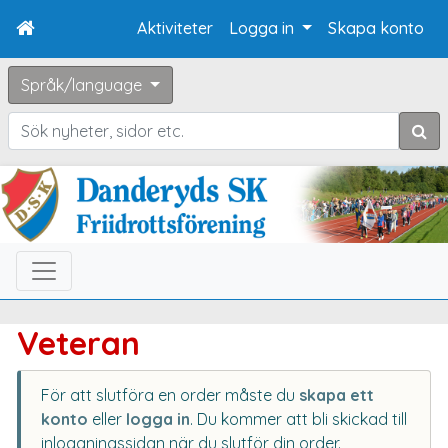
Aktiviteter
Logga in
Skapa konto
Språk/language
Sök
Veteran
För att slutföra en order måste du
skapa ett
konto
eller
logga in
. Du kommer att bli skickad till
inloggningssidan när du slutför din order.