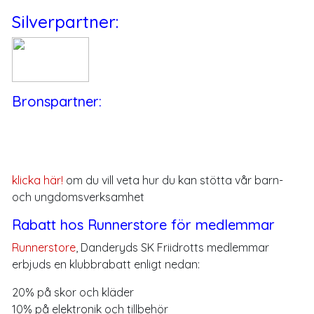
Silverpartner:
Bronspartner:
klicka här!
om du vill veta hur du kan stötta vår barn-
och ungdomsverksamhet
Rabatt hos Runnerstore för medlemmar
Runnerstore
, Danderyds SK Friidrotts medlemmar
erbjuds en klubbrabatt enligt nedan:
20% på skor och kläder
10% på elektronik och tillbehör