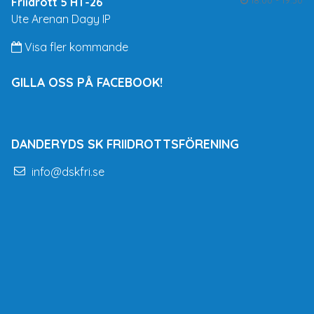
Friidrott 5 HT-26
Ute Arenan Dagy IP
Visa fler kommande
GILLA OSS PÅ FACEBOOK!
DANDERYDS SK FRIIDROTTSFÖRENING
info@dskfri.se