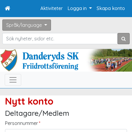
Aktiviteter
Logga in
Skapa konto
Språk/language
Sök
Nytt konto
Deltagare/Medlem
Personnummer