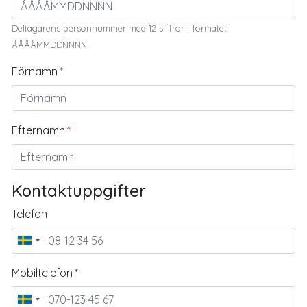
Deltagarens personnummer med 12 siffror i formatet
ÅÅÅÅMMDDNNNN.
Förnamn
Efternamn
Kontaktuppgifter
Telefon
Mobiltelefon