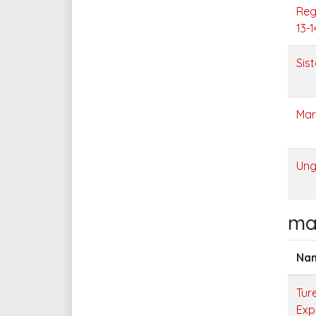
Reg
13-1
Sis
Mar
Ung
ma
Na
Tur
Exp