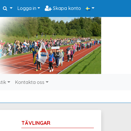
Logga in
Skapa konto
stik
Kontakta oss
TÄVLINGAR