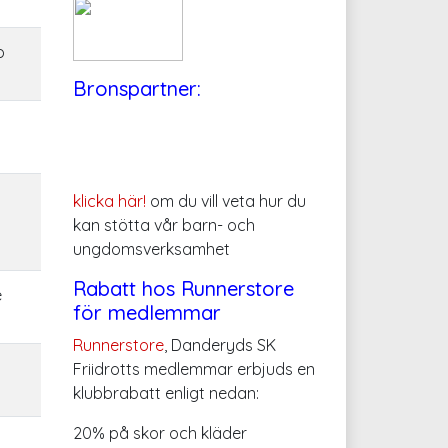
o
Bronspartner:
klicka här!
om du vill veta hur du
kan stötta vår barn- och
ungdomsverksamhet
Rabatt hos Runnerstore
e
för medlemmar
Runnerstore
, Danderyds SK
Friidrotts medlemmar erbjuds en
klubbrabatt enligt nedan:
20% på skor och kläder