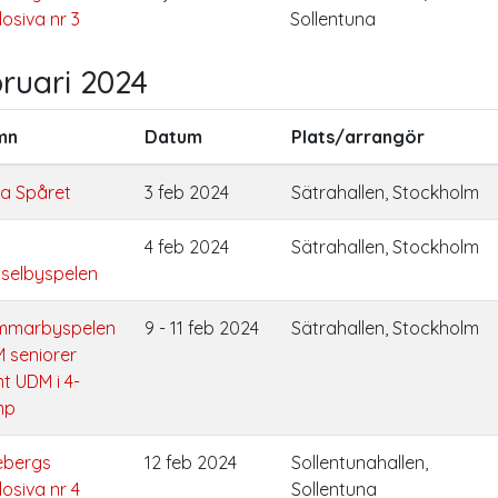
losiva nr 3
Sollentuna
ruari 2024
mn
Datum
Plats/arrangör
a Spåret
3 feb 2024
Sätrahallen, Stockholm
4 feb 2024
Sätrahallen, Stockholm
selbyspelen
marbyspelen
9 - 11 feb 2024
Sätrahallen, Stockholm
M seniorer
t UDM i 4-
mp
ebergs
12 feb 2024
Sollentunahallen,
losiva nr 4
Sollentuna