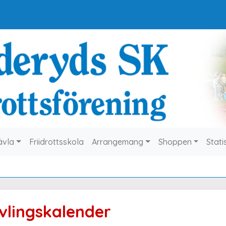
ävla
Friidrottsskola
Arrangemang
Shoppen
Stati
vlingskalender