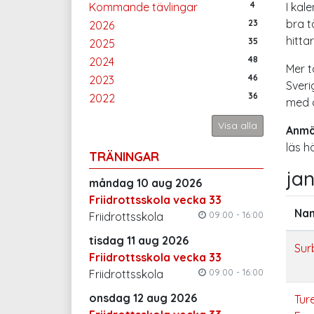
4
Kommande tävlingar
I kal
bra t
23
2026
hitta
35
2025
48
2024
Mer t
46
2023
Sveri
36
2022
med d
Visa alla
Anmäl
läs h
TRÄNINGAR
jan
måndag 10 aug 2026
Friidrottsskola vecka 33
Na
09:00 - 16:00
Friidrottsskola
tisdag 11 aug 2026
Sur
Friidrottsskola vecka 33
09:00 - 16:00
Friidrottsskola
onsdag 12 aug 2026
Tur