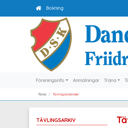
Bokning
Föreningsinfo
Anmälningar
Träna
T
Tävla
Tävlingskalender
Tä
TÄVLINGSARKIV