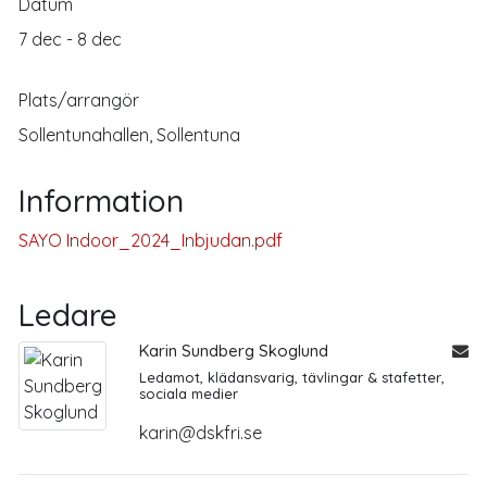
Datum
7 dec - 8 dec
Plats/arrangör
Sollentunahallen, Sollentuna
Information
SAYO Indoor_2024_Inbjudan.pdf
Ledare
Karin Sundberg Skoglund
Ledamot, klädansvarig, tävlingar & stafetter,
sociala medier
karin@dskfri.se