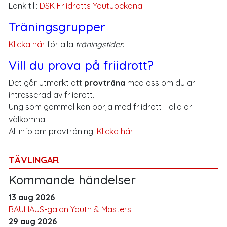
Länk till:
DSK Friidrotts Youtubekanal
Träningsgrupper
Klicka här
för alla
träningstider
.
Vill du prova på friidrott?
Det går utmärkt att
provträna
med oss om du är
intresserad av friidrott.
Ung som gammal kan börja med friidrott - alla är
välkomna!
All info om provträning:
Klicka här!
TÄVLINGAR
Kommande händelser
13 aug 2026
BAUHAUS-galan Youth & Masters
29 aug 2026