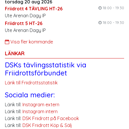
torsdag 20 aug 2026
18:00 - 19:30
Friidrott 4 TÄVLING HT-26
Ute Arenan Dagy IP
18:00 - 19:30
Friidrott 5 HT-26
Ute Arenan Dagy IP
Visa fler kommande
LÄNKAR
DSKs tävlingsstatistik via
Friidrottsförbundet
Länk till Friidrottsstatistik
Sociala medier:
Länk till:
Instagram extern
Länk till:
Instagram intern
Länk till:
DSK Friidrott på Facebook
Länk till:
DSK Friidrott Köp & Sälj