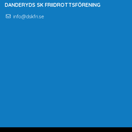
DANDERYDS SK FRIIDROTTSFÖRENING
info@dskfri.se