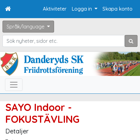
Aktiviteter
Logga in
Skapa konto
Språk/language
Sök
SAYO Indoor -
FOKUSTÄVLING
Detaljer