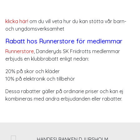
klicka här!
om du vill veta hur du kan stötta vår barn-
och ungdomsverksamhet
Rabatt hos Runnerstore för medlemmar
Runnerstore
, Danderyds SK Friidrotts medlemmar
erbjuds en klubbrabatt enligt nedan:
20% på skor och kläder
10% på elektronik och tillbehör
Dessa rabatter gäller på ordinarie priser och kan ej
kombineras med andra erbjudanden eller rabatter.