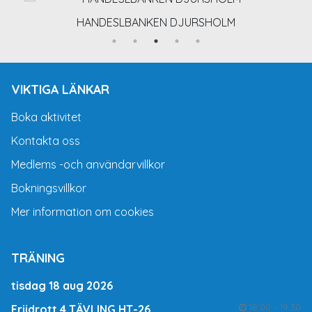
HANDESLBANKEN DJURSHOLM
VIKTIGA LÄNKAR
Boka aktivitet
Kontakta oss
Medlems -och användarvillkor
Bokningsvillkor
Mer information om cookies
TRÄNING
tisdag 18 aug 2026
18:00 - 19:30
Friidrott 4 TÄVLING HT-26