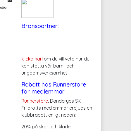
edier
Bronspartner:
klicka här!
om du vill veta hur du
kan stötta vår barn- och
ungdomsverksamhet
Rabatt hos Runnerstore
för medlemmar
Runnerstore
, Danderyds SK
Friidrotts medlemmar erbjuds en
klubbrabatt enligt nedan:
20% på skor och kläder