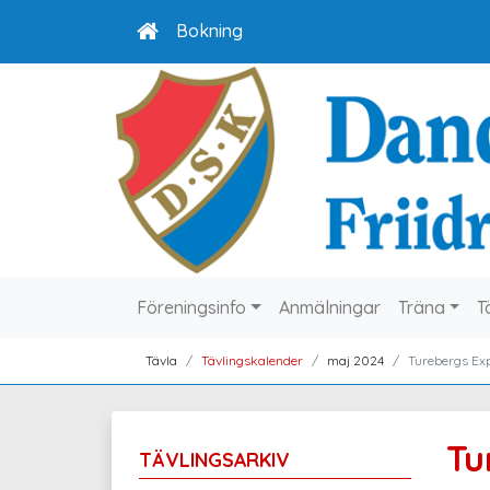
Bokning
Föreningsinfo
Anmälningar
Träna
T
Tävla
Tävlingskalender
maj 2024
Turebergs Exp
Tu
TÄVLINGSARKIV