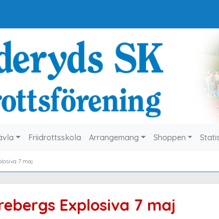
ävla
Friidrottsskola
Arrangemang
Shoppen
Stati
losiva 7 maj
rebergs Explosiva 7 maj