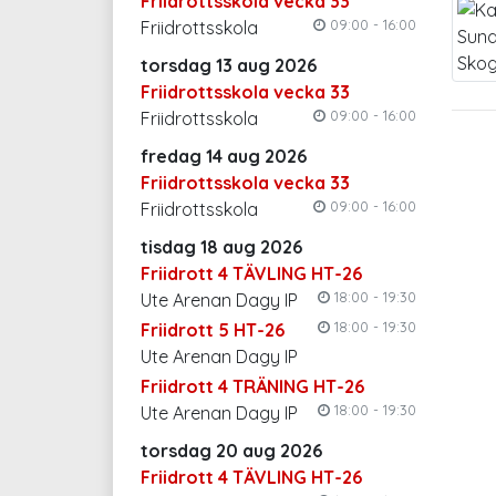
Friidrottsskola vecka 33
09:00 - 16:00
Friidrottsskola
torsdag 13 aug 2026
Friidrottsskola vecka 33
09:00 - 16:00
Friidrottsskola
fredag 14 aug 2026
Friidrottsskola vecka 33
09:00 - 16:00
Friidrottsskola
tisdag 18 aug 2026
Friidrott 4 TÄVLING HT-26
18:00 - 19:30
Ute Arenan Dagy IP
18:00 - 19:30
Friidrott 5 HT-26
Ute Arenan Dagy IP
Friidrott 4 TRÄNING HT-26
18:00 - 19:30
Ute Arenan Dagy IP
torsdag 20 aug 2026
Friidrott 4 TÄVLING HT-26