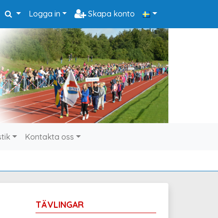
Logga in
Skapa konto
stik
Kontakta oss
TÄVLINGAR