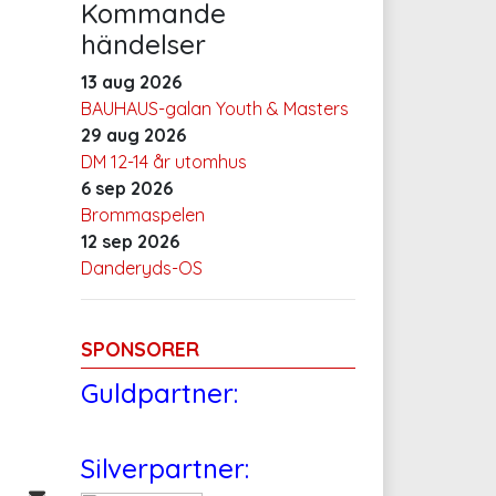
Kommande
händelser
13 aug 2026
BAUHAUS-galan Youth & Masters
29 aug 2026
DM 12-14 år utomhus
6 sep 2026
Brommaspelen
12 sep 2026
Danderyds-OS
SPONSORER
Guldpartner:
Silverpartner: