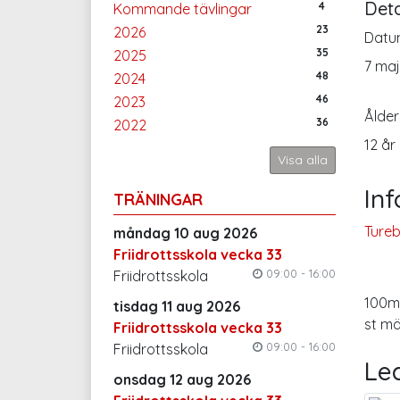
Deta
4
Kommande tävlingar
23
2026
Datu
35
2025
7 maj
48
2024
46
2023
Ålder
36
2022
12 år
Visa alla
In
TRÄNINGAR
Tureb
måndag 10 aug 2026
Friidrottsskola vecka 33
09:00 - 16:00
Friidrottsskola
100m,
tisdag 11 aug 2026
st m
Friidrottsskola vecka 33
09:00 - 16:00
Friidrottsskola
Le
onsdag 12 aug 2026