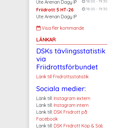
18:00 - 19:30
Ute Arenan Dagy IP
18:00 - 19:30
Friidrott 5 HT-26
Ute Arenan Dagy IP
Visa fler kommande
LÄNKAR
DSKs tävlingsstatistik
via
Friidrottsförbundet
Länk till Friidrottsstatistik
Sociala medier:
Länk till:
Instagram extern
Länk till:
Instagram intern
Länk till:
DSK Friidrott på
Facebook
Länk till:
DSK Friidrott Köp & Sälj