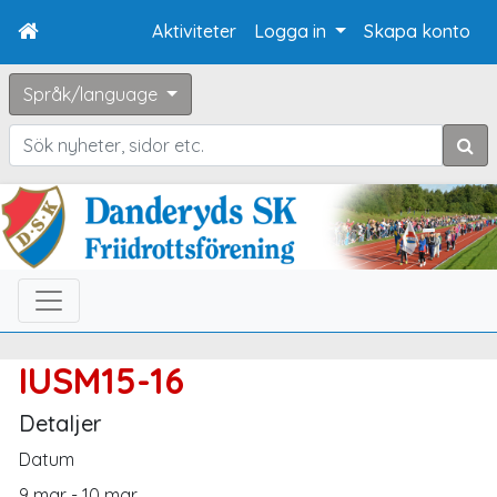
Aktiviteter
Logga in
Skapa konto
Språk/language
Sök
IUSM15-16
Detaljer
Datum
9 mar - 10 mar