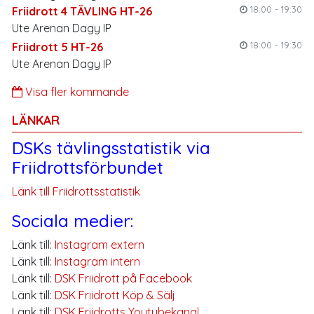
18:00 - 19:30
Friidrott 4 TÄVLING HT-26
Ute Arenan Dagy IP
18:00 - 19:30
Friidrott 5 HT-26
Ute Arenan Dagy IP
Visa fler kommande
LÄNKAR
DSKs tävlingsstatistik via
Friidrottsförbundet
Länk till Friidrottsstatistik
Sociala medier:
Länk till:
Instagram extern
Länk till:
Instagram intern
Länk till:
DSK Friidrott på Facebook
Länk till:
DSK Friidrott Köp & Sälj
Länk till:
DSK Friidrotts Youtubekanal