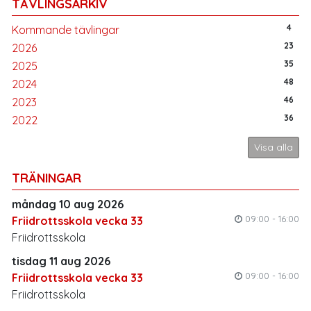
TÄVLINGSARKIV
4
Kommande tävlingar
23
2026
35
2025
48
2024
46
2023
36
2022
Visa alla
TRÄNINGAR
måndag 10 aug 2026
09:00 - 16:00
Friidrottsskola vecka 33
Friidrottsskola
tisdag 11 aug 2026
09:00 - 16:00
Friidrottsskola vecka 33
Friidrottsskola