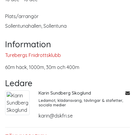
Plats/arrangör
Sollentunahallen, Sollentuna
Information
Turebergs Friidrottsklubb
60m häck, 1000m, 30m och 400m
Ledare
Karin Sundberg Skoglund
Ledamot, klädansvarig, tävlingar & stafetter,
sociala medier
karin@dskfri.se