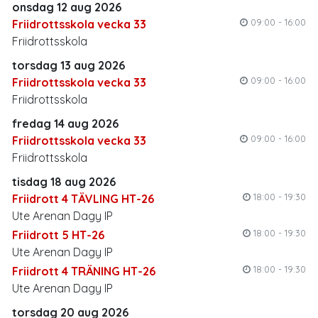
onsdag 12 aug 2026
09:00 - 16:00
Friidrottsskola vecka 33
Friidrottsskola
torsdag 13 aug 2026
09:00 - 16:00
Friidrottsskola vecka 33
Friidrottsskola
fredag 14 aug 2026
09:00 - 16:00
Friidrottsskola vecka 33
Friidrottsskola
tisdag 18 aug 2026
18:00 - 19:30
Friidrott 4 TÄVLING HT-26
Ute Arenan Dagy IP
18:00 - 19:30
Friidrott 5 HT-26
Ute Arenan Dagy IP
18:00 - 19:30
Friidrott 4 TRÄNING HT-26
Ute Arenan Dagy IP
torsdag 20 aug 2026