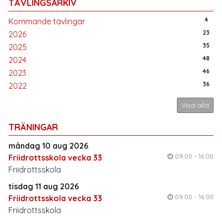
TÄVLINGSARKIV
4
Kommande tävlingar
23
2026
35
2025
48
2024
46
2023
36
2022
Visa alla
TRÄNINGAR
måndag 10 aug 2026
09:00 - 16:00
Friidrottsskola vecka 33
Friidrottsskola
tisdag 11 aug 2026
09:00 - 16:00
Friidrottsskola vecka 33
Friidrottsskola