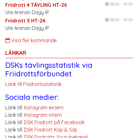
18:00 - 19:30
Friidrott 4 TÄVLING HT-26
Ute Arenan Dagy IP
18:00 - 19:30
Friidrott 5 HT-26
Ute Arenan Dagy IP
Visa fler kommande
LÄNKAR
DSKs tävlingsstatistik via
Friidrottsförbundet
Länk till Friidrottsstatistik
Sociala medier:
Länk till:
Instagram extern
Länk till:
Instagram intern
Länk till:
DSK Friidrott på Facebook
Länk till:
DSK Friidrott Köp & Sälj
Länk till:
DSK Friidrotts Youtubekanal