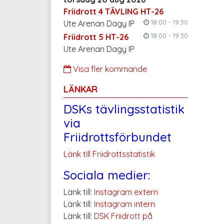
Friidrott 4 TÄVLING HT-26
18:00 - 19:30
Ute Arenan Dagy IP
18:00 - 19:30
Friidrott 5 HT-26
Ute Arenan Dagy IP
Visa fler kommande
LÄNKAR
DSKs tävlingsstatistik
via
Friidrottsförbundet
Länk till Friidrottsstatistik
Sociala medier:
Länk till:
Instagram extern
Länk till:
Instagram intern
Länk till:
DSK Friidrott på