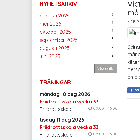
Vic
NYHETSARKIV
må
2
augusti 2026
22 jun
1
maj 2026
1
oktober 2025
3
september 2025
Seinä
2
augusti 2025
mångk
2
juni 2025
killa
Visa alla
perso
en pl
TRÄNINGAR
DEL
måndag 10 aug 2026
Friidrottsskola vecka 33
09:00 - 16:00
Friidrottsskola
tisdag 11 aug 2026
Friidrottsskola vecka 33
09:00 - 16:00
Friidrottsskola