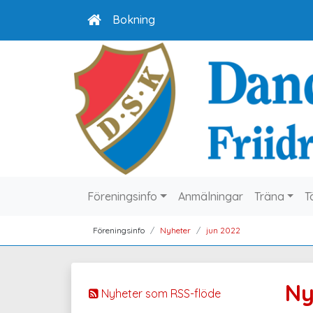
Bokning
Föreningsinfo
Anmälningar
Träna
T
Föreningsinfo
Nyheter
jun 2022
Ny
Nyheter som RSS-flöde