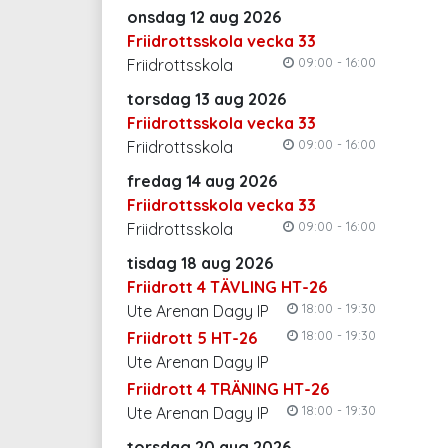
onsdag 12 aug 2026
Friidrottsskola vecka 33
09:00 - 16:00
Friidrottsskola
torsdag 13 aug 2026
Friidrottsskola vecka 33
09:00 - 16:00
Friidrottsskola
fredag 14 aug 2026
Friidrottsskola vecka 33
09:00 - 16:00
Friidrottsskola
tisdag 18 aug 2026
Friidrott 4 TÄVLING HT-26
18:00 - 19:30
Ute Arenan Dagy IP
18:00 - 19:30
Friidrott 5 HT-26
Ute Arenan Dagy IP
Friidrott 4 TRÄNING HT-26
18:00 - 19:30
Ute Arenan Dagy IP
torsdag 20 aug 2026