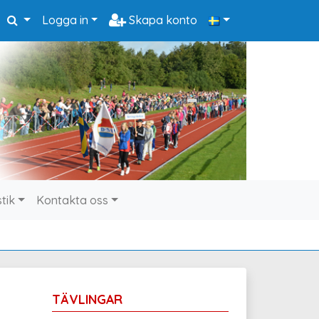
Logga in
Skapa konto
stik
Kontakta oss
TÄVLINGAR