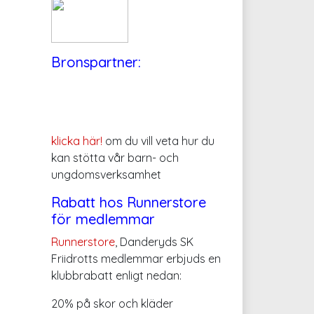
Bronspartner:
klicka här!
om du vill veta hur du
kan stötta vår barn- och
ungdomsverksamhet
Rabatt hos Runnerstore
för medlemmar
Runnerstore
, Danderyds SK
Friidrotts medlemmar erbjuds en
klubbrabatt enligt nedan:
20% på skor och kläder