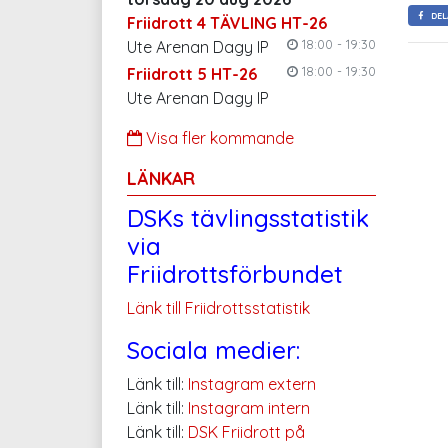
DEL
Friidrott 4 TÄVLING HT-26
18:00 - 19:30
Ute Arenan Dagy IP
18:00 - 19:30
Friidrott 5 HT-26
Ute Arenan Dagy IP
Visa fler kommande
LÄNKAR
DSKs tävlingsstatistik
via
Friidrottsförbundet
Länk till Friidrottsstatistik
Sociala medier:
Länk till:
Instagram extern
Länk till:
Instagram intern
Länk till:
DSK Friidrott på