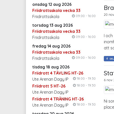
onsdag 12 aug 2026
Bra
Friidrottsskola vecka 33
20 nov
09:00 - 16:00
Friidrottsskola
torsdag 13 aug 2026
Friidrottsskola vecka 33
I och
09:00 - 16:00
Friidrottsskola
inomh
fredag 14 aug 2026
att s
Friidrottsskola vecka 33
09:00 - 16:00
Friidrottsskola
DEL
tisdag 18 aug 2026
Sta
Friidrott 4 TÄVLING HT-26
18:00 - 19:30
Ute Arenan Dagy IP
6 nov 
18:00 - 19:30
Friidrott 5 HT-26
Ute Arenan Dagy IP
Friidrott 4 TRÄNING HT-26
Ni so
18:00 - 19:30
Ute Arenan Dagy IP
place
torsdag 20 aug 2026