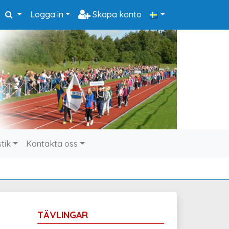
Logga in
Skapa konto
stik
Kontakta oss
TÄVLINGAR