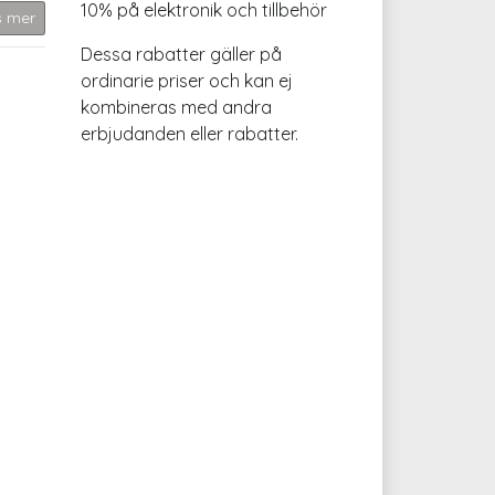
10% på elektronik och tillbehör
s mer
Dessa rabatter gäller på
ordinarie priser och kan ej
kombineras med andra
erbjudanden eller rabatter.