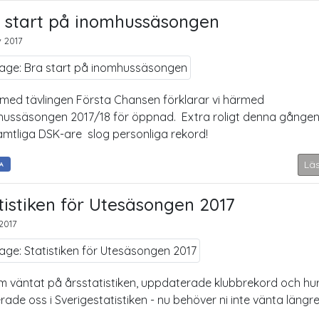
 start på inomhussäsongen
 2017
 med tävlingen Första Chansen förklarar vi härmed
ussäsongen 2017/18 för öppnad. Extra roligt denna gången
amtliga DSK-are slog personliga rekord!
Lä
A
tistiken för Utesäsongen 2017
2017
m väntat på årsstatistiken, uppdaterade klubbrekord och hur
rade oss i Sverigestatistiken - nu behöver ni inte vänta längre