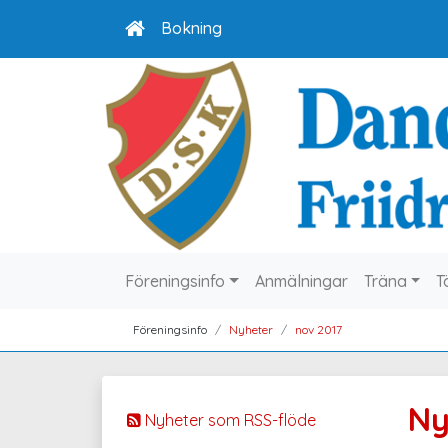
Bokning
Föreningsinfo
Anmälningar
Träna
T
Föreningsinfo
Nyheter
nov 2017
Ny
Nyheter som RSS-flöde