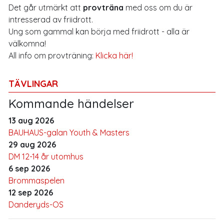
Det går utmärkt att
provträna
med oss om du är
intresserad av friidrott.
Ung som gammal kan börja med friidrott - alla är
välkomna!
All info om provträning:
Klicka här!
TÄVLINGAR
Kommande händelser
13 aug 2026
BAUHAUS-galan Youth & Masters
29 aug 2026
DM 12-14 år utomhus
6 sep 2026
Brommaspelen
12 sep 2026
Danderyds-OS