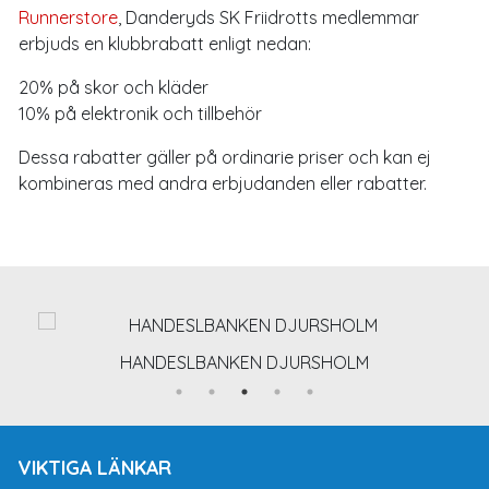
Runnerstore
, Danderyds SK Friidrotts medlemmar
erbjuds en klubbrabatt enligt nedan:
20% på skor och kläder
10% på elektronik och tillbehör
Dessa rabatter gäller på ordinarie priser och kan ej
kombineras med andra erbjudanden eller rabatter.
HANDESLBANKEN DJURSHOLM
VIKTIGA LÄNKAR