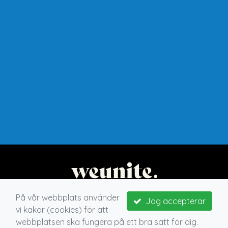
På vår webbplats använder
Jag accepterar
vi kakor (cookies) för att
webbplatsen ska fungera på ett bra sätt för dig.