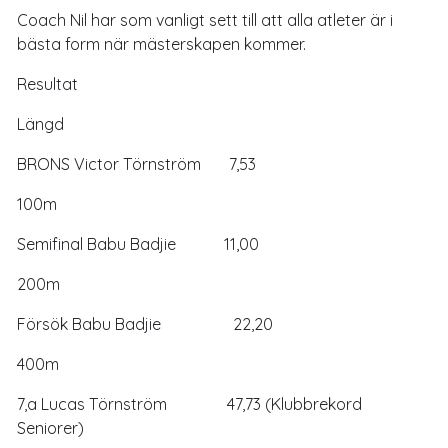
Coach Nil har som vanligt sett till att alla atleter är i
bästa form när mästerskapen kommer.
Resultat
Längd
BRONS Victor Törnström 7,53
100m
Semifinal Babu Badjie 11,00
200m
Försök Babu Badjie 22,20
400m
7,a Lucas Törnström 47,73 (Klubbrekord
Seniorer)