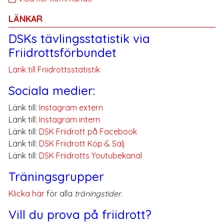
LÄNKAR
DSKs tävlingsstatistik via
Friidrottsförbundet
Länk till Friidrottsstatistik
Sociala medier:
Länk till:
Instagram extern
Länk till:
Instagram intern
Länk till:
DSK Friidrott på Facebook
Länk till:
DSK Friidrott Köp & Sälj
Länk till:
DSK Friidrotts Youtubekanal
Träningsgrupper
Klicka här
för alla
träningstider
.
Vill du prova på friidrott?