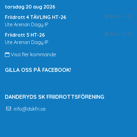
torsdag 20 aug 2026
18:00 - 19:30
Friidrott 4 TÄVLING HT-26
Ute Arenan Dagy IP
18:00 - 19:30
Friidrott 5 HT-26
Ute Arenan Dagy IP
Visa fler kommande
GILLA OSS PÅ FACEBOOK!
DANDERYDS SK FRIIDROTTSFÖRENING
info@dskfri.se