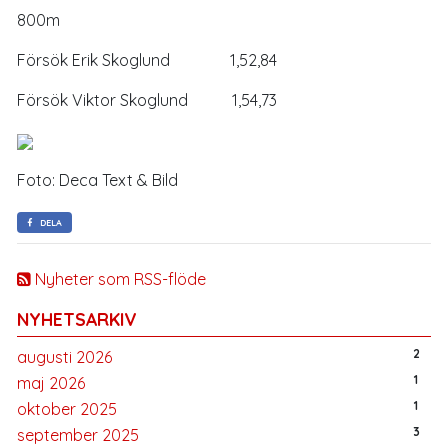
800m
Försök Erik Skoglund 1,52,84
Försök Viktor Skoglund 1,54,73
Foto: Deca Text & Bild
DELA
Nyheter som RSS-flöde
NYHETSARKIV
2
augusti 2026
1
maj 2026
1
oktober 2025
3
september 2025