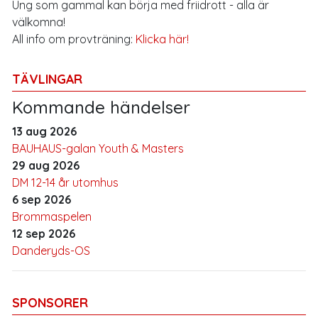
Ung som gammal kan börja med friidrott - alla är
välkomna!
All info om provträning:
Klicka här!
TÄVLINGAR
Kommande händelser
13 aug 2026
BAUHAUS-galan Youth & Masters
29 aug 2026
DM 12-14 år utomhus
6 sep 2026
Brommaspelen
12 sep 2026
Danderyds-OS
SPONSORER