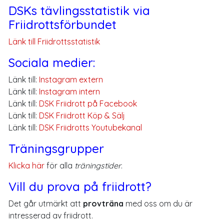
DSKs tävlingsstatistik via
Friidrottsförbundet
Länk till Friidrottsstatistik
Sociala medier:
Länk till:
Instagram extern
Länk till:
Instagram intern
Länk till:
DSK Friidrott på Facebook
Länk till:
DSK Friidrott Köp & Sälj
Länk till:
DSK Friidrotts Youtubekanal
Träningsgrupper
Klicka här
för alla
träningstider
.
Vill du prova på friidrott?
Det går utmärkt att
provträna
med oss om du är
intresserad av friidrott.