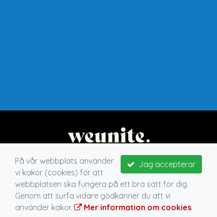
På vår webbplats använder
Jag accepterar
vi kakor (cookies) för att
webbplatsen ska fungera på ett bra sätt för dig.
Genom att surfa vidare godkänner du att vi
använder kakor.
Mer information om cookies
.