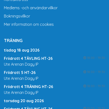
Medlems -och användarvillkor
Bokningsvillkor
Mer information om cookies
TRÄNING
tisdag 18 aug 2026
18:00 - 19:30
Friidrott 4 TÄVLING HT-26
Ute Arenan Dagy IP
18:00 - 19:30
Friidrott 5 HT-26
Ute Arenan Dagy IP
18:00 - 19:30
Friidrott 4 TRÄNING HT-26
Ute Arenan Dagy IP
torsdag 20 aug 2026
18:00 - 19:30
Friidrott 4 TÄVLING HT-26