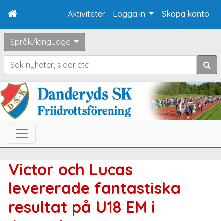
Aktiviteter
Logga in
Skapa konto
Språk/language
Sök
Victor och Lucas
levererade fantastiska
resultat på U18 EM i