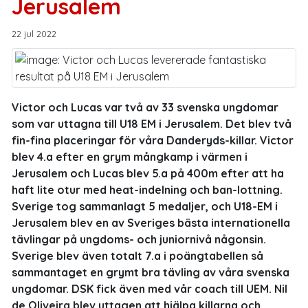
Jerusalem
22 jul 2022
Victor och Lucas var två av 33 svenska ungdomar
som var uttagna till U18 EM i Jerusalem. Det blev två
fin-fina placeringar för våra Danderyds-killar. Victor
blev 4.a efter en grym mångkamp i värmen i
Jerusalem och Lucas blev 5.a på 400m efter att ha
haft lite otur med heat-indelning och ban-lottning.
Sverige tog sammanlagt 5 medaljer, och U18-EM i
Jerusalem blev en av Sveriges bästa internationella
tävlingar på ungdoms- och juniornivå någonsin.
Sverige blev även totalt 7.a i poängtabellen så
sammantaget en grymt bra tävling av våra svenska
ungdomar. DSK fick även med vår coach till UEM. Nil
de Oliveira blev uttagen att hjälpa killarna och