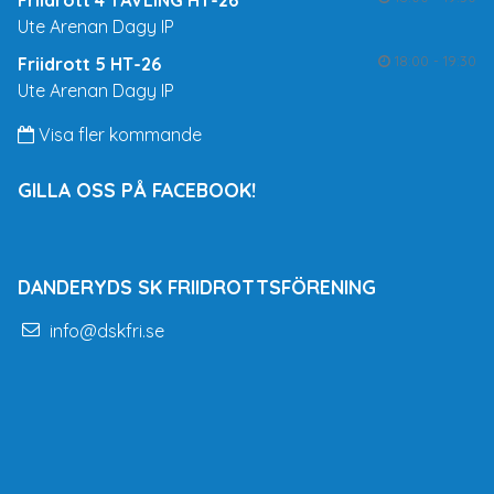
Ute Arenan Dagy IP
18:00 - 19:30
Friidrott 5 HT-26
Ute Arenan Dagy IP
Visa fler kommande
GILLA OSS PÅ FACEBOOK!
DANDERYDS SK FRIIDROTTSFÖRENING
info@dskfri.se