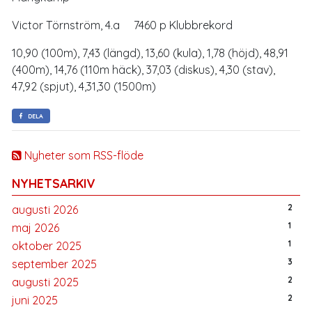
Victor Törnström, 4.a 7460 p Klubbrekord
10,90 (100m), 7,43 (längd), 13,60 (kula), 1,78 (höjd), 48,91
(400m), 14,76 (110m häck), 37,03 (diskus), 4,30 (stav),
47,92 (spjut), 4,31,30 (1500m)
DELA
Nyheter som RSS-flöde
NYHETSARKIV
2
augusti 2026
1
maj 2026
1
oktober 2025
3
september 2025
2
augusti 2025
2
juni 2025