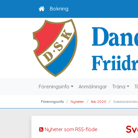
Bokning
Föreningsinfo
Anmälningar
Träna
T
Föreningsinfo
Nyheter
feb 2020
Svealandsmäs
Sv
Nyheter som RSS-flöde