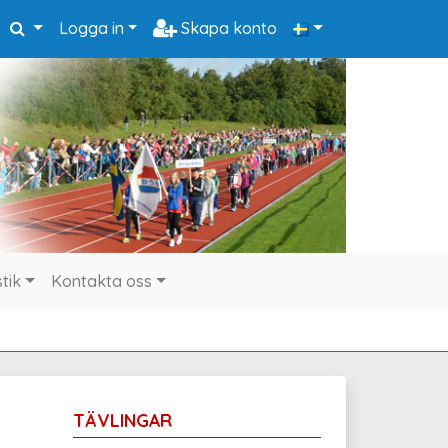
Logga in
Skapa konto
stik
Kontakta oss
TÄVLINGAR