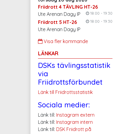
Friidrott 4 TÄVLING HT-26
18:00 - 19:30
Ute Arenan Dagy IP
18:00 - 19:30
Friidrott 5 HT-26
Ute Arenan Dagy IP
Visa fler kommande
LÄNKAR
DSKs tävlingsstatistik
via
Friidrottsförbundet
Länk till Friidrottsstatistik
Sociala medier:
Länk till:
Instagram extern
Länk till:
Instagram intern
Länk till:
DSK Friidrott på