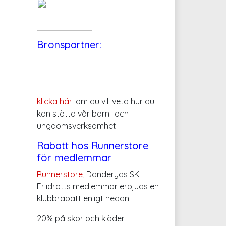
Bronspartner:
klicka här!
om du vill veta hur du
kan stötta vår barn- och
ungdomsverksamhet
Rabatt hos Runnerstore
för medlemmar
Runnerstore
, Danderyds SK
Friidrotts medlemmar erbjuds en
klubbrabatt enligt nedan:
20% på skor och kläder