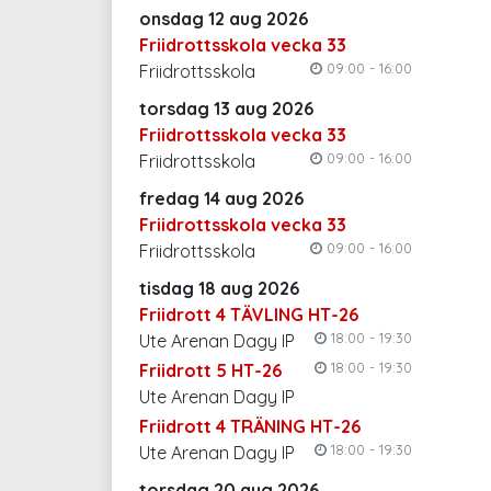
onsdag 12 aug 2026
Friidrottsskola vecka 33
09:00 - 16:00
Friidrottsskola
torsdag 13 aug 2026
Friidrottsskola vecka 33
09:00 - 16:00
Friidrottsskola
fredag 14 aug 2026
Friidrottsskola vecka 33
09:00 - 16:00
Friidrottsskola
tisdag 18 aug 2026
Friidrott 4 TÄVLING HT-26
18:00 - 19:30
Ute Arenan Dagy IP
18:00 - 19:30
Friidrott 5 HT-26
Ute Arenan Dagy IP
Friidrott 4 TRÄNING HT-26
18:00 - 19:30
Ute Arenan Dagy IP
torsdag 20 aug 2026