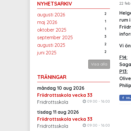
NYHETSARKIV
22 feb
Helg
2
augusti 2026
rum i
1
maj 2026
Friid
1
oktober 2025
infor
3
september 2025
2
augusti 2025
Vi ön
2
juni 2025
F14:
Visa alla
Saga
P13:
TRÄNINGAR
Oliv
Phil
måndag 10 aug 2026
Friidrottsskola vecka 33
DEL
09:00 - 16:00
Friidrottsskola
tisdag 11 aug 2026
Friidrottsskola vecka 33
09:00 - 16:00
Friidrottsskola