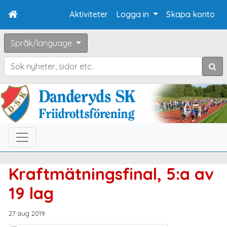
Aktiviteter
Logga in
Skapa konto
Språk/language
Sök
Kraftmätningsfinal, 5:a av
19 lag
27 aug 2019