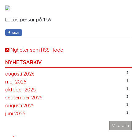
Lucas persar på 1,59
DELA
Nyheter som RSS-flöde
NYHETSARKIV
2
augusti 2026
1
maj 2026
1
oktober 2025
3
september 2025
2
augusti 2025
2
juni 2025
Visa alla