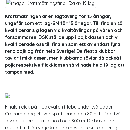
Kraftmätningen är en lagtävling för 15 åringar,
ungefär som ett lag-SM för 15 åringar. Till finalen så
kvalificerar sig lagen via kvaltävlingar på våren och
försommaren. DSK ställde upp i pojkklassen och vi
kvalificerade oss till finalen som ett av endast fyra
rena pojklag från hela Sverige! De flesta klubbar
tävlar i mixklassen, men klubbarna tävlar då också i
pojk respektive flickklassen så vi hade hela
19 lag
att
tampas med.
Finalen gick på Tibblevallen i Täby under två dagar.
Grenarna dag ett var spjut, längd och 80 m h. Dag två
tävlade killarna i kula, höjd och 800 m. De bästa tre
resultaten från varje klubb räknas in i resultatet enligt