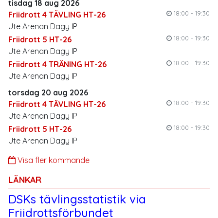
tisdag 18 aug 2026
18:00 - 19:30
Friidrott 4 TÄVLING HT-26
Ute Arenan Dagy IP
18:00 - 19:30
Friidrott 5 HT-26
Ute Arenan Dagy IP
18:00 - 19:30
Friidrott 4 TRÄNING HT-26
Ute Arenan Dagy IP
torsdag 20 aug 2026
18:00 - 19:30
Friidrott 4 TÄVLING HT-26
Ute Arenan Dagy IP
18:00 - 19:30
Friidrott 5 HT-26
Ute Arenan Dagy IP
Visa fler kommande
LÄNKAR
DSKs tävlingsstatistik via
Friidrottsförbundet