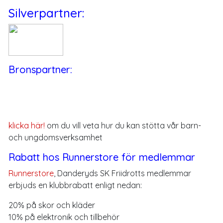
Silverpartner:
Bronspartner:
klicka här!
om du vill veta hur du kan stötta vår barn-
och ungdomsverksamhet
Rabatt hos Runnerstore för medlemmar
Runnerstore
, Danderyds SK Friidrotts medlemmar
erbjuds en klubbrabatt enligt nedan:
20% på skor och kläder
10% på elektronik och tillbehör