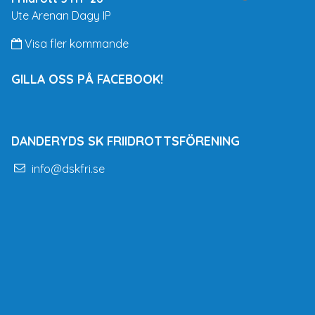
Ute Arenan Dagy IP
Visa fler kommande
GILLA OSS PÅ FACEBOOK!
DANDERYDS SK FRIIDROTTSFÖRENING
info@dskfri.se