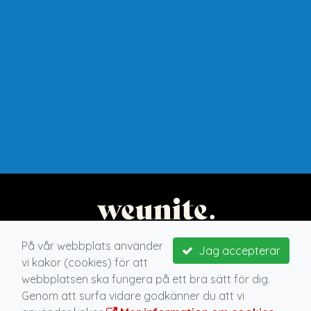
På vår webbplats använder
Jag accepterar
vi kakor (cookies) för att
webbplatsen ska fungera på ett bra sätt för dig.
Genom att surfa vidare godkänner du att vi