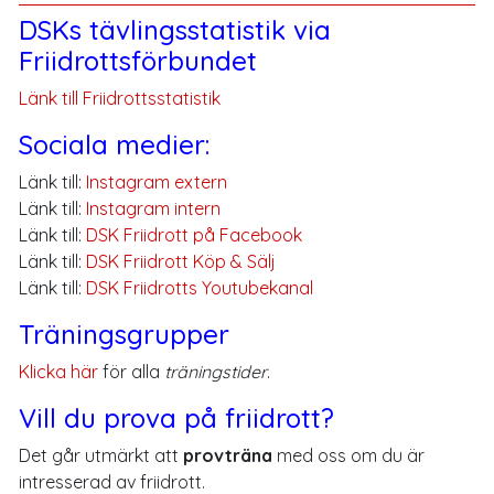
DSKs tävlingsstatistik via
Friidrottsförbundet
Länk till Friidrottsstatistik
Sociala medier:
Länk till:
Instagram extern
Länk till:
Instagram intern
Länk till:
DSK Friidrott på Facebook
Länk till:
DSK Friidrott Köp & Sälj
Länk till:
DSK Friidrotts Youtubekanal
Träningsgrupper
Klicka här
för alla
träningstider
.
Vill du prova på friidrott?
Det går utmärkt att
provträna
med oss om du är
intresserad av friidrott.