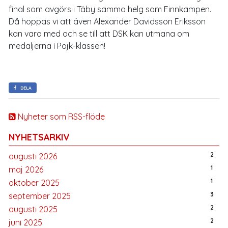
final som avgörs i Täby samma helg som Finnkampen.
Då hoppas vi att även Alexander Davidsson Eriksson
kan vara med och se till att DSK kan utmana om
medaljerna i Pojk-klassen!
DELA
Nyheter som RSS-flöde
NYHETSARKIV
2
augusti 2026
1
maj 2026
1
oktober 2025
3
september 2025
2
augusti 2025
2
juni 2025