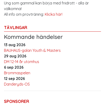
Ung som gammal kan börja med friidrott - alla är
välkomna!
All info om provträning:
Klicka här!
TÄVLINGAR
Kommande händelser
13 aug 2026
BAUHAUS-galan Youth & Masters
29 aug 2026
DM 12-14 år utomhus
6 sep 2026
Brommaspelen
12 sep 2026
Danderyds-OS
SPONSORER