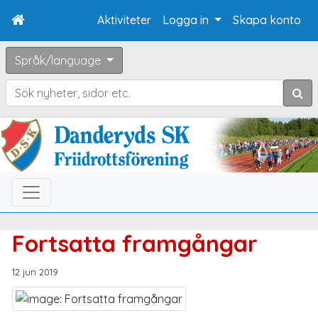
Aktiviteter
Logga in
Skapa konto
Språk/language
Sök
Fortsatta framgångar
12 jun 2019