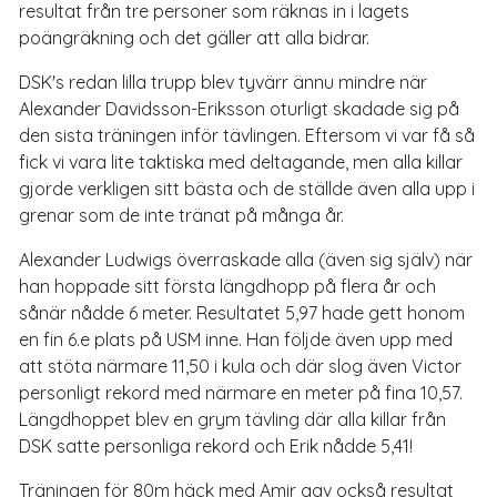
resultat från tre personer som räknas in i lagets
poängräkning och det gäller att alla bidrar.
DSK's redan lilla trupp blev tyvärr ännu mindre när
Alexander Davidsson-Eriksson oturligt skadade sig på
den sista träningen inför tävlingen. Eftersom vi var få så
fick vi vara lite taktiska med deltagande, men alla killar
gjorde verkligen sitt bästa och de ställde även alla upp i
grenar som de inte tränat på många år.
Alexander Ludwigs överraskade alla (även sig själv) när
han hoppade sitt första längdhopp på flera år och
sånär nådde 6 meter. Resultatet 5,97 hade gett honom
en fin 6.e plats på USM inne. Han följde även upp med
att stöta närmare 11,50 i kula och där slog även Victor
personligt rekord med närmare en meter på fina 10,57.
Längdhoppet blev en grym tävling där alla killar från
DSK satte personliga rekord och Erik nådde 5,41!
Träningen för 80m häck med Amir gav också resultat