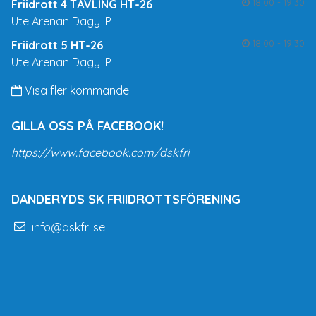
18:00 - 19:30
Friidrott 4 TÄVLING HT-26
Ute Arenan Dagy IP
18:00 - 19:30
Friidrott 5 HT-26
Ute Arenan Dagy IP
Visa fler kommande
GILLA OSS PÅ FACEBOOK!
https://www.facebook.com/dskfri
DANDERYDS SK FRIIDROTTSFÖRENING
info@dskfri.se