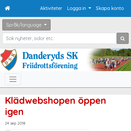
Aktiviteter
Logga in
Skapa konto
Språk/language
Sök
Klädwebshopen öppen
igen
24 sep 2018