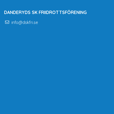
DANDERYDS SK FRIIDROTTSFÖRENING
info@dskfri.se