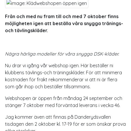
Från och med nu fram till och med 7 oktober finns
möjligheten igen att beställa våra snygga tränings-
och tävlingskläder.
Nägra härliga modeller för våra snygga DSK-kläder.
Nu drar vi igång vår webshop igen. Här beställer ni
klubbens tävlings-och träningskläder. För att minimera
kostnaden för frakt rekommenderar vi att ni är flera
som går ihop och beställer tillsammans.
Webshopen är öppen från måndag 24 september och
stänger 7 oktober med förväntad leverans i vecka 46.
Jag kommer även att finnas på Danderydsvallen
tisdagen den 2 oktober kl. 17-19 för er som önskar prova
olika storlekar.