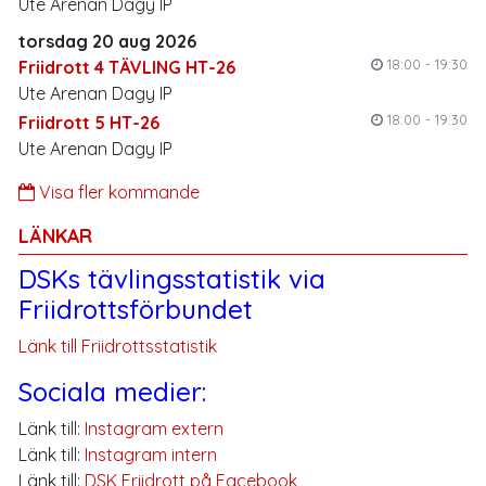
Ute Arenan Dagy IP
torsdag 20 aug 2026
18:00 - 19:30
Friidrott 4 TÄVLING HT-26
Ute Arenan Dagy IP
18:00 - 19:30
Friidrott 5 HT-26
Ute Arenan Dagy IP
Visa fler kommande
LÄNKAR
DSKs tävlingsstatistik via
Friidrottsförbundet
Länk till Friidrottsstatistik
Sociala medier:
Länk till:
Instagram extern
Länk till:
Instagram intern
Länk till:
DSK Friidrott på Facebook