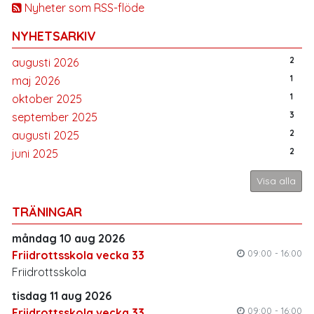
Nyheter som RSS-flöde
NYHETSARKIV
2
augusti 2026
1
maj 2026
1
oktober 2025
3
september 2025
2
augusti 2025
2
juni 2025
Visa alla
TRÄNINGAR
måndag 10 aug 2026
09:00 - 16:00
Friidrottsskola vecka 33
Friidrottsskola
tisdag 11 aug 2026
09:00 - 16:00
Friidrottsskola vecka 33