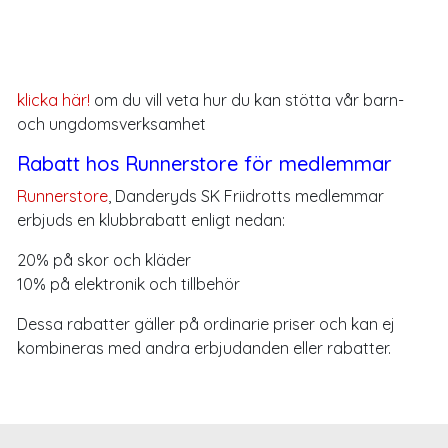
klicka här!
om du vill veta hur du kan stötta vår barn-
och ungdomsverksamhet
Rabatt hos Runnerstore för medlemmar
Runnerstore
, Danderyds SK Friidrotts medlemmar
erbjuds en klubbrabatt enligt nedan:
20% på skor och kläder
10% på elektronik och tillbehör
Dessa rabatter gäller på ordinarie priser och kan ej
kombineras med andra erbjudanden eller rabatter.