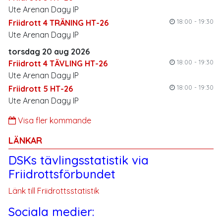
Ute Arenan Dagy IP
18:00 - 19:30
Friidrott 4 TRÄNING HT-26
Ute Arenan Dagy IP
torsdag 20 aug 2026
18:00 - 19:30
Friidrott 4 TÄVLING HT-26
Ute Arenan Dagy IP
18:00 - 19:30
Friidrott 5 HT-26
Ute Arenan Dagy IP
Visa fler kommande
LÄNKAR
DSKs tävlingsstatistik via
Friidrottsförbundet
Länk till Friidrottsstatistik
Sociala medier: