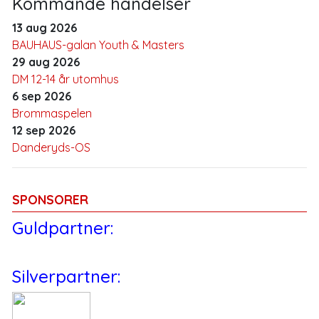
Kommande händelser
13 aug 2026
BAUHAUS-galan Youth & Masters
29 aug 2026
DM 12-14 år utomhus
6 sep 2026
Brommaspelen
12 sep 2026
Danderyds-OS
SPONSORER
Guldpartner:
Silverpartner: