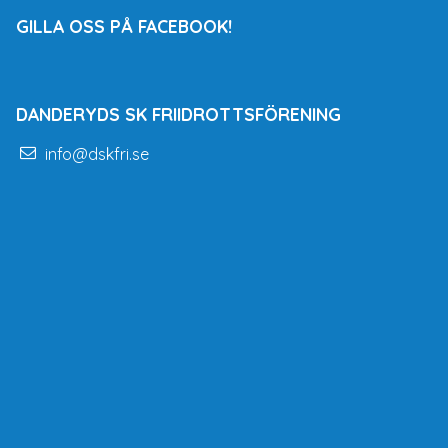
GILLA OSS PÅ FACEBOOK!
DANDERYDS SK FRIIDROTTSFÖRENING
info@dskfri.se