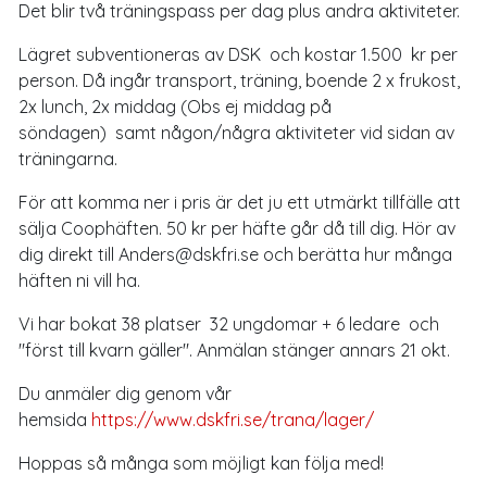
Det blir två träningspass per dag plus andra aktiviteter.
Lägret subventioneras av DSK och kostar 1.500 kr per
person. Då ingår transport, träning, boende 2 x frukost,
2x lunch, 2x middag (Obs ej middag på
söndagen) samt någon/några aktiviteter vid sidan av
träningarna.
För att komma ner i pris är det ju ett utmärkt tillfälle att
sälja Coophäften. 50 kr per häfte går då till dig. Hör av
dig direkt till Anders@dskfri.se och berätta hur många
häften ni vill ha.
Vi har bokat 38 platser 32 ungdomar + 6 ledare och
"först till kvarn gäller". Anmälan stänger annars 21 okt.
Du anmäler dig genom vår
hemsida
https://www.dskfri.se/trana/lager/
Hoppas så många som möjligt kan följa med!