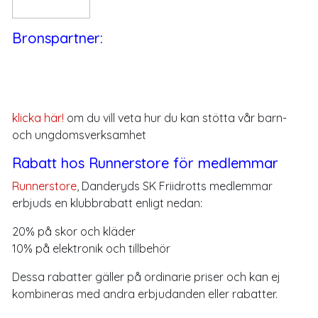
Bronspartner:
klicka här!
om du vill veta hur du kan stötta vår barn-
och ungdomsverksamhet
Rabatt hos Runnerstore för medlemmar
Runnerstore
, Danderyds SK Friidrotts medlemmar
erbjuds en klubbrabatt enligt nedan:
20% på skor och kläder
10% på elektronik och tillbehör
Dessa rabatter gäller på ordinarie priser och kan ej
kombineras med andra erbjudanden eller rabatter.