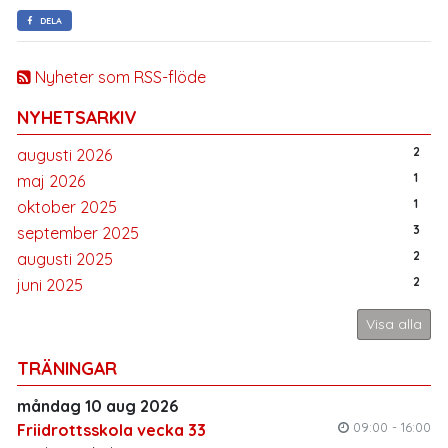
DELA
Nyheter som RSS-flöde
NYHETSARKIV
2
augusti 2026
1
maj 2026
1
oktober 2025
3
september 2025
2
augusti 2025
2
juni 2025
Visa alla
TRÄNINGAR
måndag 10 aug 2026
09:00 - 16:00
Friidrottsskola vecka 33