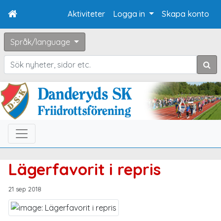
Aktiviteter
Logga in
Skapa konto
Språk/language
Sök
Lägerfavorit i repris
21 sep 2018