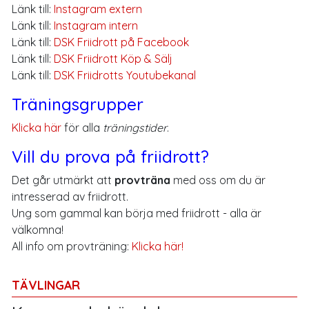
Länk till:
Instagram extern
Länk till:
Instagram intern
Länk till:
DSK Friidrott på Facebook
Länk till:
DSK Friidrott Köp & Sälj
Länk till:
DSK Friidrotts Youtubekanal
Träningsgrupper
Klicka här
för alla
träningstider
.
Vill du prova på friidrott?
Det går utmärkt att
provträna
med oss om du är
intresserad av friidrott.
Ung som gammal kan börja med friidrott - alla är
välkomna!
All info om provträning:
Klicka här!
TÄVLINGAR