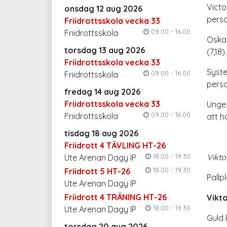
Victo
onsdag 12 aug 2026
perso
Friidrottsskola vecka 33
09:00 - 16:00
Friidrottsskola
Oskar
torsdag 13 aug 2026
(7,18).
Friidrottsskola vecka 33
Syste
09:00 - 16:00
Friidrottsskola
perso
fredag 14 aug 2026
Friidrottsskola vecka 33
Unge
09:00 - 16:00
Friidrottsskola
att h
tisdag 18 aug 2026
Friidrott 4 TÄVLING HT-26
18:00 - 19:30
Vikto
Ute Arenan Dagy IP
18:00 - 19:30
Friidrott 5 HT-26
Pallpl
Ute Arenan Dagy IP
Friidrott 4 TRÄNING HT-26
Vikt
18:00 - 19:30
Ute Arenan Dagy IP
Guld 
torsdag 20 aug 2026