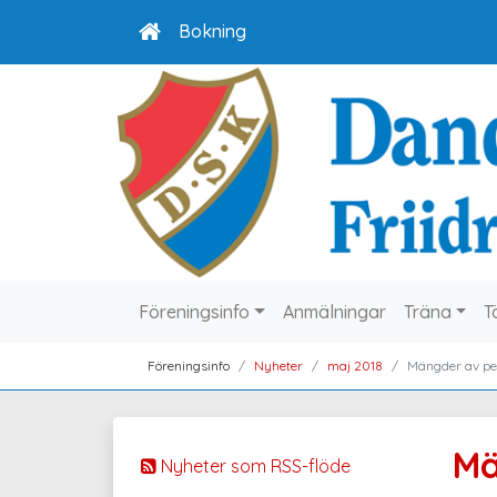
Bokning
Föreningsinfo
Anmälningar
Träna
T
Föreningsinfo
Nyheter
maj 2018
Mängder av pe
Mä
Nyheter som RSS-flöde