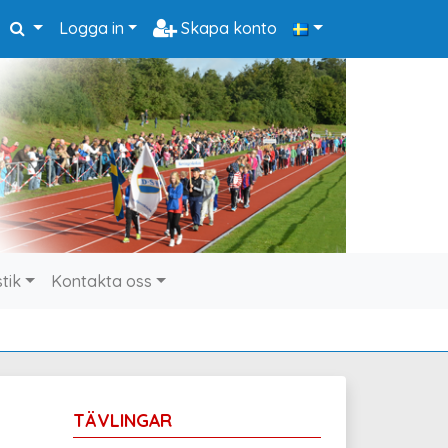
Logga in
Skapa konto
stik
Kontakta oss
TÄVLINGAR