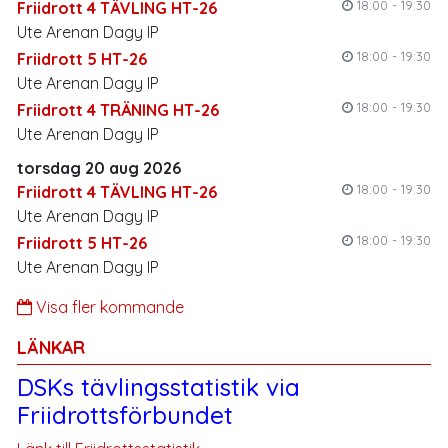
18:00 - 19:30
Friidrott 4 TÄVLING HT-26
Ute Arenan Dagy IP
18:00 - 19:30
Friidrott 5 HT-26
Ute Arenan Dagy IP
18:00 - 19:30
Friidrott 4 TRÄNING HT-26
Ute Arenan Dagy IP
torsdag 20 aug 2026
18:00 - 19:30
Friidrott 4 TÄVLING HT-26
Ute Arenan Dagy IP
18:00 - 19:30
Friidrott 5 HT-26
Ute Arenan Dagy IP
Visa fler kommande
LÄNKAR
DSKs tävlingsstatistik via
Friidrottsförbundet