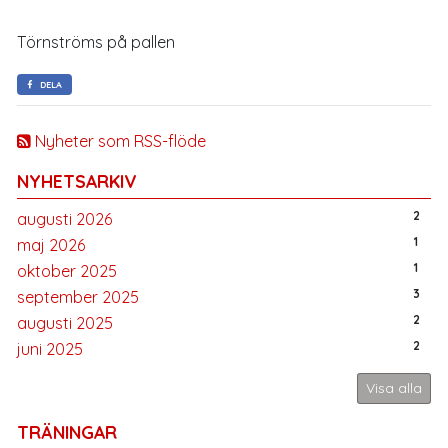
Törnströms på pallen
DELA
Nyheter som RSS-flöde
NYHETSARKIV
2
augusti 2026
1
maj 2026
1
oktober 2025
3
september 2025
2
augusti 2025
2
juni 2025
Visa alla
TRÄNINGAR