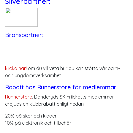
Silverpartner:
Bronspartner:
klicka här!
om du vill veta hur du kan stötta vår barn-
och ungdomsverksamhet
Rabatt hos Runnerstore för medlemmar
Runnerstore
, Danderyds SK Friidrotts medlemmar
erbjuds en klubbrabatt enligt nedan:
20% på skor och kläder
10% på elektronik och tillbehör