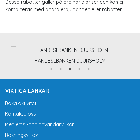
Dessa rabatter gäller på ordinarie priser och kan ej
kombineras med andra erbjudanden eller rabatter.
HANDESLBANKEN DJURSHOLM
VIKTIGA LÄNKAR
Boka aktivitet
Kontakta oss
Medlems -och användarvillkor
Bokningsvillkor