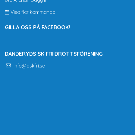
Visa fler kommande
GILLA OSS PÅ FACEBOOK!
DANDERYDS SK FRIIDROTTSFÖRENING
info@dskfri.se