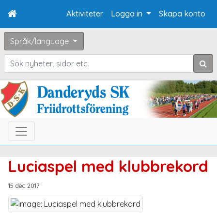
Aktiviteter
Logga in
Skapa konto
Språk/language
Sök
Luciaspel med klubbrekord
15 dec 2017