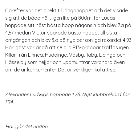
Därefter var det direkt till längdhoppet och det visade
sig att de båda hållt igen lite på 800m, för Lucas
hoppade sitt näst bästa hopp någonsin och blev 7.a på
4,67 medan Victor sparade bästa hoppet till sista
omgången och blev 3.a på nya personliga rekordet 4,93.
Härligast var ändå att se alla P13-grabbar träffas igen.
Killar från Linnea, Huddinge, Väsby, Täby, Lidingö och
Hässelby som hejjar och uppmuntrar varandra även
om de är konkurrenter. Det är verkligen kul att se.
Alexander Ludwigs hoppade 1,76. Nytt klubbrekord för
P14.
Här går det undan.