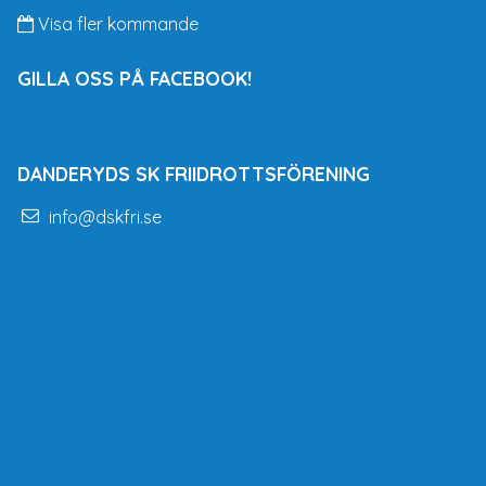
Visa fler kommande
GILLA OSS PÅ FACEBOOK!
DANDERYDS SK FRIIDROTTSFÖRENING
info@dskfri.se