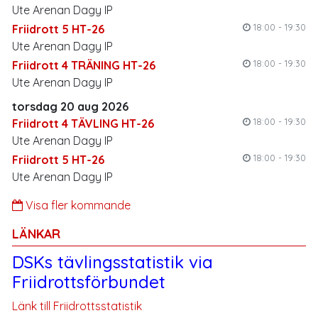
Ute Arenan Dagy IP
18:00 - 19:30
Friidrott 5 HT-26
Ute Arenan Dagy IP
18:00 - 19:30
Friidrott 4 TRÄNING HT-26
Ute Arenan Dagy IP
torsdag 20 aug 2026
18:00 - 19:30
Friidrott 4 TÄVLING HT-26
Ute Arenan Dagy IP
18:00 - 19:30
Friidrott 5 HT-26
Ute Arenan Dagy IP
Visa fler kommande
LÄNKAR
DSKs tävlingsstatistik via
Friidrottsförbundet
Länk till Friidrottsstatistik