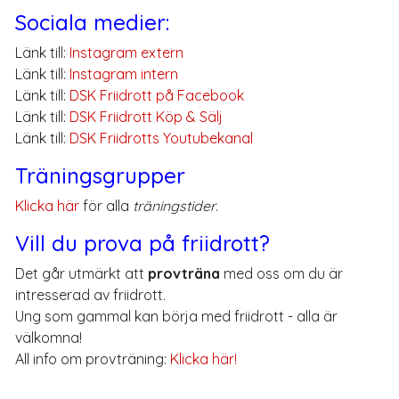
Sociala medier:
Länk till:
Instagram extern
Länk till:
Instagram intern
Länk till:
DSK Friidrott på Facebook
Länk till:
DSK Friidrott Köp & Sälj
Länk till:
DSK Friidrotts Youtubekanal
Träningsgrupper
Klicka här
för alla
träningstider
.
Vill du prova på friidrott?
Det går utmärkt att
provträna
med oss om du är
intresserad av friidrott.
Ung som gammal kan börja med friidrott - alla är
välkomna!
All info om provträning:
Klicka här!