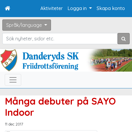
Aktiviteter
Logga in
Skapa konto
Språk/language
Sök
Många debuter på SAYO
Indoor
11 dec 2017