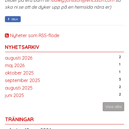
ska ni se att de dyker upp på en hemsida nära er)
DELA
Nyheter som RSS-flöde
NYHETSARKIV
2
augusti 2026
1
maj 2026
1
oktober 2025
3
september 2025
2
augusti 2025
2
juni 2025
Visa alla
TRÄNINGAR