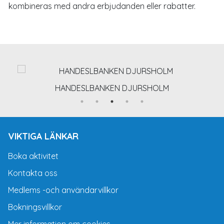
kombineras med andra erbjudanden eller rabatter.
HANDESLBANKEN DJURSHOLM
VIKTIGA LÄNKAR
Boka aktivitet
Kontakta oss
Medlems -och användarvillkor
Bokningsvillkor
Mer information om cookies