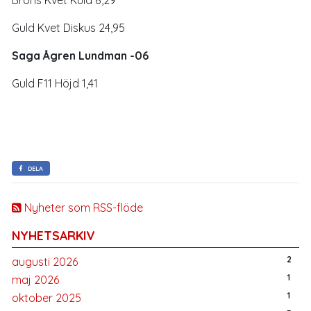
Guld Kvet Diskus 24,95
Saga Ågren Lundman -06
Guld F11 Höjd 1,41
DELA
Nyheter som RSS-flöde
NYHETSARKIV
2
augusti 2026
1
maj 2026
1
oktober 2025