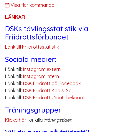
Visa fler kommande
LÄNKAR
DSKs tävlingsstatistik via
Friidrottsförbundet
Länk till Friidrottsstatistik
Sociala medier:
Länk till:
Instagram extern
Länk till:
Instagram intern
Länk till:
DSK Friidrott på Facebook
Länk till:
DSK Friidrott Köp & Sälj
Länk till:
DSK Friidrotts Youtubekanal
Träningsgrupper
Klicka här
för alla
träningstider
.