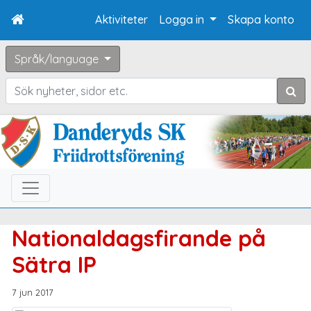
Aktiviteter
Logga in
Skapa konto
Språk/language
Sök
Nationaldagsfirande på
Sätra IP
7 jun 2017