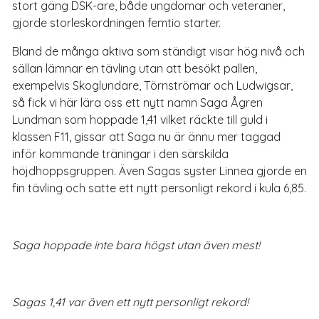
stort gäng DSK-are, både ungdomar och veteraner,
gjorde storleskordningen femtio starter.
Bland de många aktiva som ständigt visar hög nivå och
sällan lämnar en tävling utan att besökt pallen,
exempelvis Skoglundare, Törnströmar och Ludwigsar,
så fick vi här lära oss ett nytt namn Saga Ågren
Lundman som hoppade 1,41 vilket räckte till guld i
klassen F11, gissar att Saga nu är ännu mer taggad
inför kommande träningar i den särskilda
höjdhoppsgruppen. Även Sagas syster Linnea gjorde en
fin tävling och satte ett nytt personligt rekord i kula 6,85.
Saga hoppade inte bara högst utan även mest!
Sagas 1,41 var även ett nytt personligt rekord!