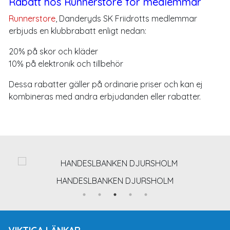
Rabatt hos Runnerstore för medlemmar
Runnerstore
, Danderyds SK Friidrotts medlemmar
erbjuds en klubbrabatt enligt nedan:
20% på skor och kläder
10% på elektronik och tillbehör
Dessa rabatter gäller på ordinarie priser och kan ej
kombineras med andra erbjudanden eller rabatter.
HANDESLBANKEN DJURSHOLM
VIKTIGA LÄNKAR