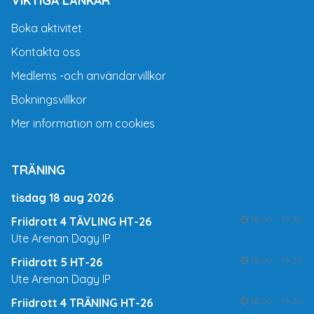
Boka aktivitet
Kontakta oss
Medlems -och användarvillkor
Bokningsvillkor
Mer information om cookies
TRÄNING
tisdag 18 aug 2026
18:00 - 19:30
Friidrott 4 TÄVLING HT-26
Ute Arenan Dagy IP
18:00 - 19:30
Friidrott 5 HT-26
Ute Arenan Dagy IP
18:00 - 19:30
Friidrott 4 TRÄNING HT-26