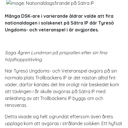
Många DSK-are i varierande åldrar valde att fira
nationaldagen i solskenet på Sätra IP där Tyresö
Ungdoms- och veteranspel i år avgjordes.
Saga Ågren Lundman på prispallen efter sin fina
höjdhoppstävling.
När Tyresö Ungdoms- och Veteranspel avgörs på sin
normala plats Trollbäckens IP är det nästan alltid fint
väder, därför kändes det lite oroligt när beskedet kom
att tävlingen i år skulle avgöras på Sätra IP med
anledning av att Trollbäckens IP byggs om och
renoveras.
Detta visade sig helt ogrundat eftersom även årets
upplaga kom att avgöras i strålande solsken. Ett hyfsat