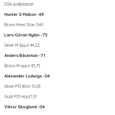
DSK-pallplatser
Hunter S Mabon -69
Brons Mvet Stav 3,40
Lars-Göran Nylén -75
Silver M Spjut 44,22
Anders Bäckman -71
Brons M spjut 43,75
Alexander Ludwigs -04
Silver P13 80m 10,63
Guld P13 Höjd 1,51
Viktor Skoglund -04