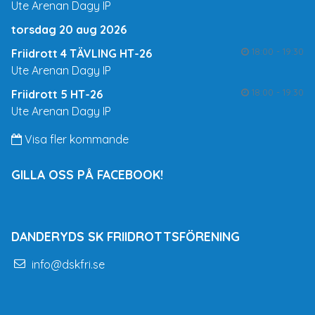
Ute Arenan Dagy IP
torsdag 20 aug 2026
18:00 - 19:30
Friidrott 4 TÄVLING HT-26
Ute Arenan Dagy IP
18:00 - 19:30
Friidrott 5 HT-26
Ute Arenan Dagy IP
Visa fler kommande
GILLA OSS PÅ FACEBOOK!
DANDERYDS SK FRIIDROTTSFÖRENING
info@dskfri.se