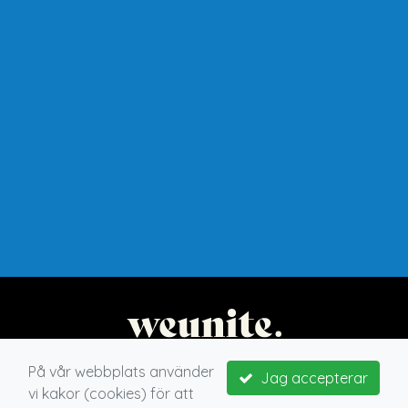
På vår webbplats använder
Jag accepterar
vi kakor (cookies) för att