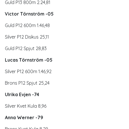
Guld P13 800m 2.24,81
Victor Törnström -05
Guld P12 600m 1.46,48
Silver P12 Diskus 25,11
Guld P12 Spjut 28,83
Lucas Törnström -05
Silver P12 600m 1.46,92
Brons P12 Spjut 25,24
Ulrika Evjen -74
Silver Kvet Kula 8,96
Anna Werner -79
Brons Kvet Kula 8,29