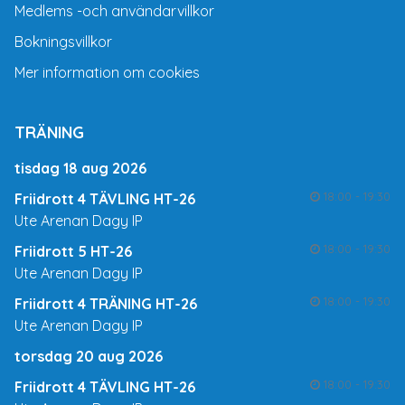
Medlems -och användarvillkor
Bokningsvillkor
Mer information om cookies
TRÄNING
tisdag 18 aug 2026
18:00 - 19:30
Friidrott 4 TÄVLING HT-26
Ute Arenan Dagy IP
18:00 - 19:30
Friidrott 5 HT-26
Ute Arenan Dagy IP
18:00 - 19:30
Friidrott 4 TRÄNING HT-26
Ute Arenan Dagy IP
torsdag 20 aug 2026
18:00 - 19:30
Friidrott 4 TÄVLING HT-26