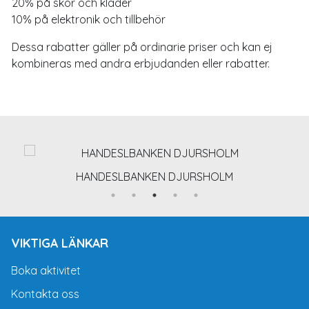
20% på skor och kläder
10% på elektronik och tillbehör
Dessa rabatter gäller på ordinarie priser och kan ej
kombineras med andra erbjudanden eller rabatter.
HANDESLBANKEN DJURSHOLM
VIKTIGA LÄNKAR
Boka aktivitet
Kontakta oss