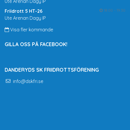
Ute Arenan Dagy IP
18:00 - 19:30
Friidrott 5 HT-26
Ute Arenan Dagy IP
Visa fler kommande
GILLA OSS PÅ FACEBOOK!
DANDERYDS SK FRIIDROTTSFÖRENING
info@dskfri.se