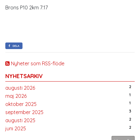
Brons P10 2km 7:17
DELA
Nyheter som RSS-flöde
NYHETSARKIV
2
augusti 2026
1
maj 2026
1
oktober 2025
3
september 2025
2
augusti 2025
2
juni 2025