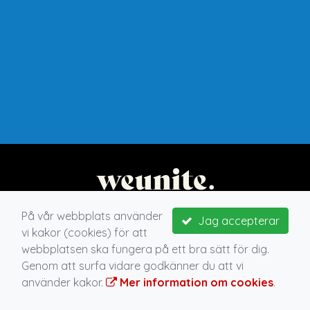
På vår webbplats använder
Jag accepterar
vi kakor (cookies) för att
webbplatsen ska fungera på ett bra sätt för dig.
Genom att surfa vidare godkänner du att vi
använder kakor.
Mer information om cookies
.