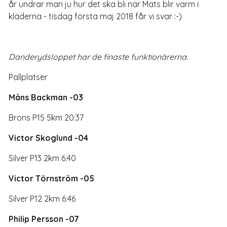
år undrar man ju hur det ska bli när Mats blir varm i
kläderna - tisdag första maj 2018 får vi svar :-)
Danderydsloppet har de finaste funktionärerna.
Pallplatser
Måns Backman -03
Brons P15 5km 20:37
Victor Skoglund -04
Silver P13 2km 6:40
Victor Törnström -05
Silver P12 2km 6:46
Philip Persson -07