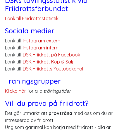
DSKs tävlingsstatistik via
Friidrottsförbundet
Länk till Friidrottsstatistik
Sociala medier:
Länk till:
Instagram extern
Länk till:
Instagram intern
Länk till:
DSK Friidrott på Facebook
Länk till:
DSK Friidrott Köp & Sälj
Länk till:
DSK Friidrotts Youtubekanal
Träningsgrupper
Klicka här
för alla
träningstider
.
Vill du prova på friidrott?
Det går utmärkt att
provträna
med oss om du är
intresserad av friidrott.
Ung som gammal kan börja med friidrott - alla är