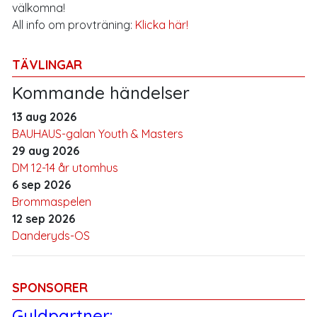
välkomna!
All info om provträning:
Klicka här!
TÄVLINGAR
Kommande händelser
13 aug 2026
BAUHAUS-galan Youth & Masters
29 aug 2026
DM 12-14 år utomhus
6 sep 2026
Brommaspelen
12 sep 2026
Danderyds-OS
SPONSORER
Guldpartner: