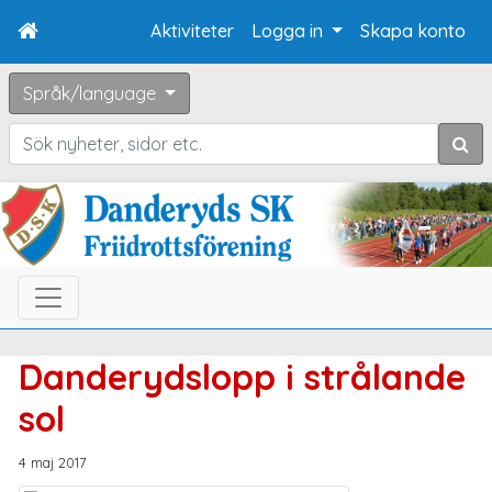
Aktiviteter
Logga in
Skapa konto
Språk/language
Sök
Danderydslopp i strålande
sol
4 maj 2017