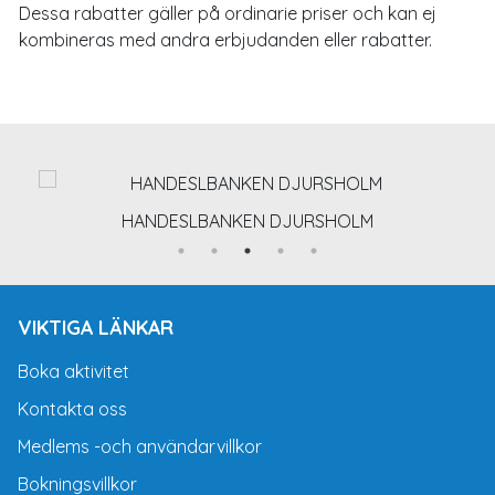
Dessa rabatter gäller på ordinarie priser och kan ej
kombineras med andra erbjudanden eller rabatter.
HANDESLBANKEN DJURSHOLM
VIKTIGA LÄNKAR
Boka aktivitet
Kontakta oss
Medlems -och användarvillkor
Bokningsvillkor