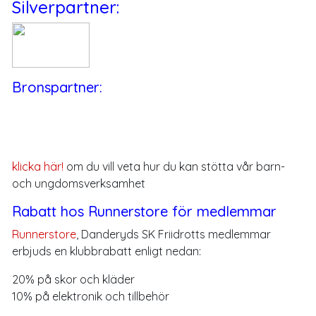
Silverpartner:
Bronspartner:
klicka här!
om du vill veta hur du kan stötta vår barn-
och ungdomsverksamhet
Rabatt hos Runnerstore för medlemmar
Runnerstore
, Danderyds SK Friidrotts medlemmar
erbjuds en klubbrabatt enligt nedan:
20% på skor och kläder
10% på elektronik och tillbehör