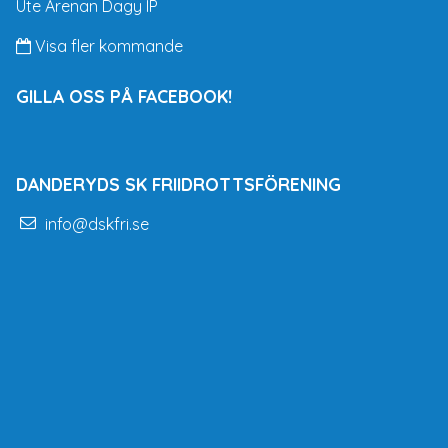
Ute Arenan Dagy IP
Visa fler kommande
GILLA OSS PÅ FACEBOOK!
DANDERYDS SK FRIIDROTTSFÖRENING
info@dskfri.se