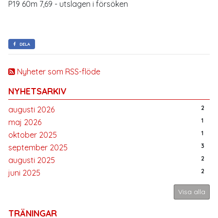
P19 60m 7,69 - utslagen i försöken
DELA
Nyheter som RSS-flöde
NYHETSARKIV
2
augusti 2026
1
maj 2026
1
oktober 2025
3
september 2025
2
augusti 2025
2
juni 2025
Visa alla
TRÄNINGAR