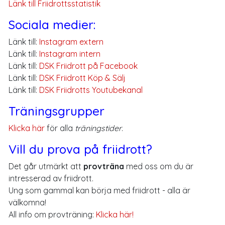
Länk till Friidrottsstatistik
Sociala medier:
Länk till:
Instagram extern
Länk till:
Instagram intern
Länk till:
DSK Friidrott på Facebook
Länk till:
DSK Friidrott Köp & Sälj
Länk till:
DSK Friidrotts Youtubekanal
Träningsgrupper
Klicka här
för alla
träningstider
.
Vill du prova på friidrott?
Det går utmärkt att
provträna
med oss om du är
intresserad av friidrott.
Ung som gammal kan börja med friidrott - alla är
välkomna!
All info om provträning:
Klicka här!