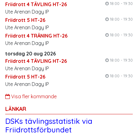
18:00 - 19:30
Friidrott 4 TÄVLING HT-26
Ute Arenan Dagy IP
18:00 - 19:30
Friidrott 5 HT-26
Ute Arenan Dagy IP
18:00 - 19:30
Friidrott 4 TRÄNING HT-26
Ute Arenan Dagy IP
torsdag 20 aug 2026
18:00 - 19:30
Friidrott 4 TÄVLING HT-26
Ute Arenan Dagy IP
18:00 - 19:30
Friidrott 5 HT-26
Ute Arenan Dagy IP
Visa fler kommande
LÄNKAR
DSKs tävlingsstatistik via
Friidrottsförbundet