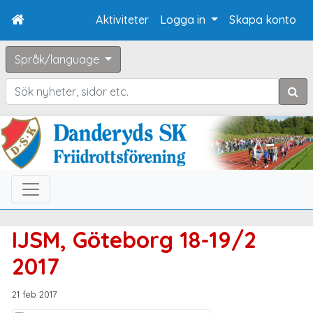
Aktiviteter
Logga in
Skapa konto
Språk/language
Sök
IJSM, Göteborg 18-19/2
2017
21 feb 2017