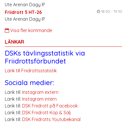
Ute Arenan Dagy IP
18:00 - 19:30
Friidrott 5 HT-26
Ute Arenan Dagy IP
Visa fler kommande
LÄNKAR
DSKs tävlingsstatistik via
Friidrottsförbundet
Länk till Friidrottsstatistik
Sociala medier:
Länk till:
Instagram extern
Länk till:
Instagram intern
Länk till:
DSK Friidrott på Facebook
Länk till:
DSK Friidrott Köp & Sälj
Länk till:
DSK Friidrotts Youtubekanal