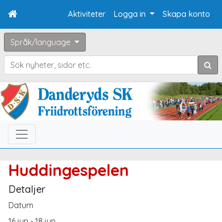
Aktiviteter
Logga in
Skapa konto
Språk/language
Sök
Huddingespelen
Detaljer
Datum
16 jun - 18 jun