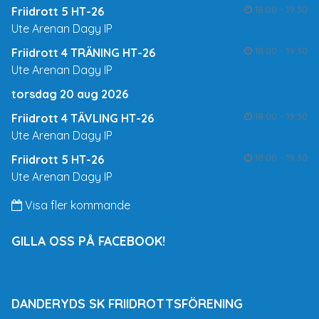
18:00 - 19:30
Friidrott 5 HT-26
Ute Arenan Dagy IP
18:00 - 19:30
Friidrott 4 TRÄNING HT-26
Ute Arenan Dagy IP
torsdag 20 aug 2026
18:00 - 19:30
Friidrott 4 TÄVLING HT-26
Ute Arenan Dagy IP
18:00 - 19:30
Friidrott 5 HT-26
Ute Arenan Dagy IP
Visa fler kommande
GILLA OSS PÅ FACEBOOK!
DANDERYDS SK FRIIDROTTSFÖRENING