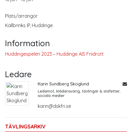
Plats/arrangör
Källbrinks IP, Huddinge
Information
Huddingespelen 2023 – Huddinge AIS Friidrott
Ledare
Karin Sundberg Skoglund
Ledamot, klädansvarig, tävlingar & stafetter,
sociala medier
karin@dskfri.se
TÄVLINGSARKIV