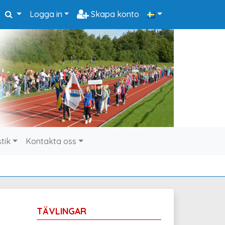
Logga in
Skapa konto
stik
Kontakta oss
TÄVLINGAR