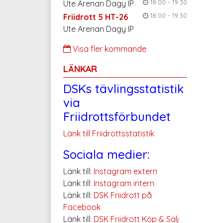
18:00 - 19:30
Ute Arenan Dagy IP
18:00 - 19:30
Friidrott 5 HT-26
Ute Arenan Dagy IP
Visa fler kommande
LÄNKAR
DSKs tävlingsstatistik
via
Friidrottsförbundet
Länk till Friidrottsstatistik
Sociala medier:
Länk till:
Instagram extern
Länk till:
Instagram intern
Länk till:
DSK Friidrott på
Facebook
Länk till:
DSK Friidrott Köp & Sälj