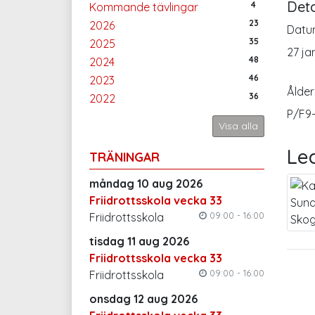
Deta
4
Kommande tävlingar
23
2026
Datu
35
2025
27 ja
48
2024
46
2023
Ålder
36
2022
P/F9
Visa alla
Le
TRÄNINGAR
måndag 10 aug 2026
Friidrottsskola vecka 33
09:00 - 16:00
Friidrottsskola
tisdag 11 aug 2026
Friidrottsskola vecka 33
09:00 - 16:00
Friidrottsskola
onsdag 12 aug 2026