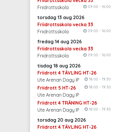
Friidrottsskola vecka 33
09:00 - 16:00
Friidrottsskola
torsdag 13 aug 2026
Friidrottsskola vecka 33
09:00 - 16:00
Friidrottsskola
fredag 14 aug 2026
Friidrottsskola vecka 33
09:00 - 16:00
Friidrottsskola
tisdag 18 aug 2026
Friidrott 4 TÄVLING HT-26
18:00 - 19:30
Ute Arenan Dagy IP
18:00 - 19:30
Friidrott 5 HT-26
Ute Arenan Dagy IP
Friidrott 4 TRÄNING HT-26
18:00 - 19:30
Ute Arenan Dagy IP
torsdag 20 aug 2026
Friidrott 4 TÄVLING HT-26