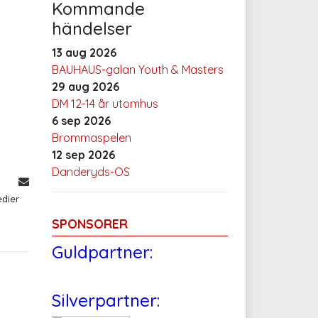
Kommande
händelser
13 aug 2026
BAUHAUS-galan Youth & Masters
29 aug 2026
DM 12-14 år utomhus
6 sep 2026
Brommaspelen
12 sep 2026
Danderyds-OS
edier
SPONSORER
Guldpartner:
Silverpartner: