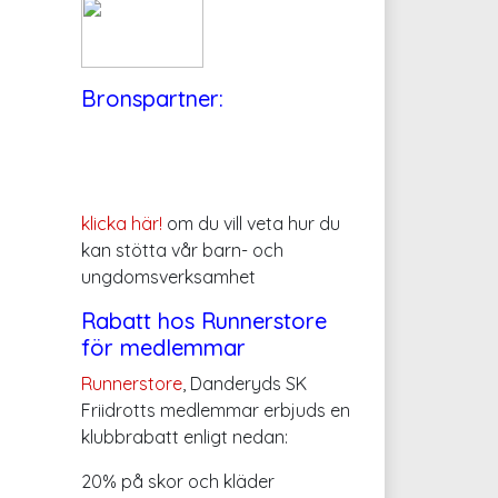
Bronspartner:
klicka här!
om du vill veta hur du
kan stötta vår barn- och
ungdomsverksamhet
Rabatt hos Runnerstore
för medlemmar
Runnerstore
, Danderyds SK
Friidrotts medlemmar erbjuds en
klubbrabatt enligt nedan:
20% på skor och kläder