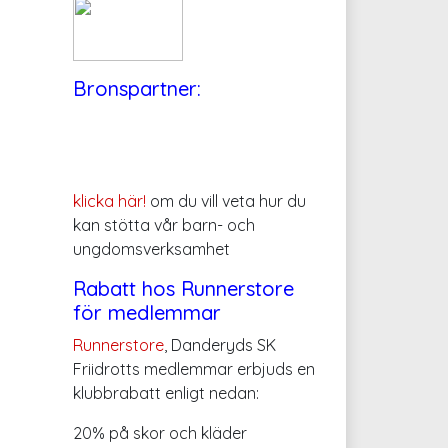
Bronspartner:
klicka här!
om du vill veta hur du
kan stötta vår barn- och
ungdomsverksamhet
Rabatt hos Runnerstore
för medlemmar
Runnerstore
, Danderyds SK
Friidrotts medlemmar erbjuds en
klubbrabatt enligt nedan:
20% på skor och kläder