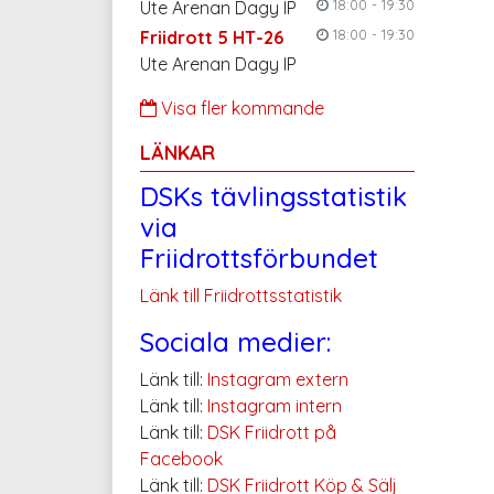
18:00 - 19:30
Ute Arenan Dagy IP
18:00 - 19:30
Friidrott 5 HT-26
Ute Arenan Dagy IP
Visa fler kommande
LÄNKAR
DSKs tävlingsstatistik
via
Friidrottsförbundet
Länk till Friidrottsstatistik
Sociala medier:
Länk till:
Instagram extern
Länk till:
Instagram intern
Länk till:
DSK Friidrott på
Facebook
Länk till:
DSK Friidrott Köp & Sälj