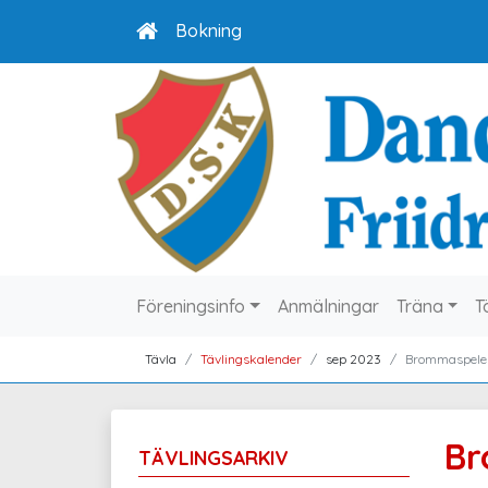
Bokning
Föreningsinfo
Anmälningar
Träna
T
Tävla
Tävlingskalender
sep 2023
Brommaspele
Br
TÄVLINGSARKIV