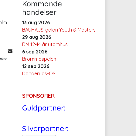
Kommande
händelser
olm
13 aug 2026
BAUHAUS-galan Youth & Masters
29 aug 2026
DM 12-14 år utomhus
6 sep 2026
edier
Brommaspelen
12 sep 2026
Danderyds-OS
SPONSORER
Guldpartner:
Silverpartner: