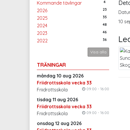
Deta
4
Kommande tävlingar
23
2026
Datu
35
2025
10 se
48
2024
46
2023
Le
36
2022
Visa alla
TRÄNINGAR
måndag 10 aug 2026
Friidrottsskola vecka 33
09:00 - 16:00
Friidrottsskola
tisdag 11 aug 2026
Friidrottsskola vecka 33
09:00 - 16:00
Friidrottsskola
onsdag 12 aug 2026