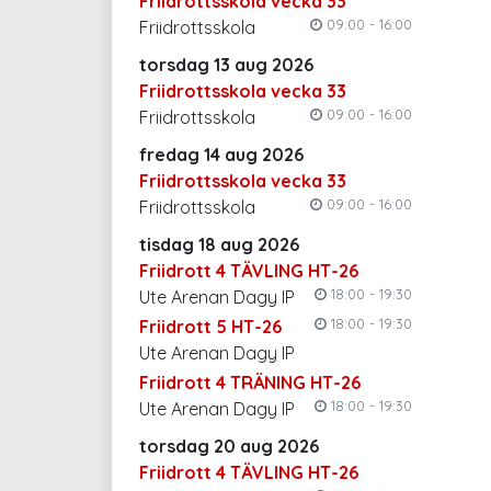
Friidrottsskola vecka 33
09:00 - 16:00
Friidrottsskola
torsdag 13 aug 2026
Friidrottsskola vecka 33
09:00 - 16:00
Friidrottsskola
fredag 14 aug 2026
Friidrottsskola vecka 33
09:00 - 16:00
Friidrottsskola
tisdag 18 aug 2026
Friidrott 4 TÄVLING HT-26
18:00 - 19:30
Ute Arenan Dagy IP
18:00 - 19:30
Friidrott 5 HT-26
Ute Arenan Dagy IP
Friidrott 4 TRÄNING HT-26
18:00 - 19:30
Ute Arenan Dagy IP
torsdag 20 aug 2026
Friidrott 4 TÄVLING HT-26