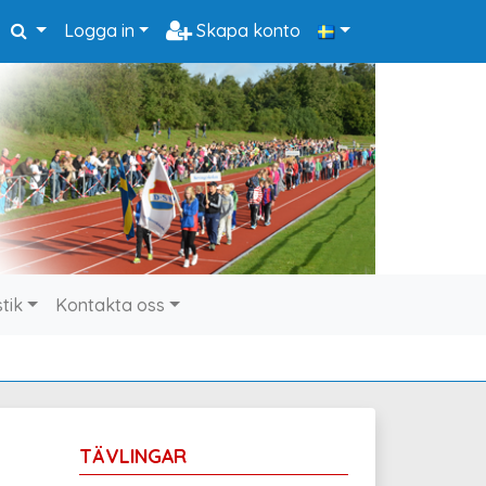
Logga in
Skapa konto
stik
Kontakta oss
TÄVLINGAR