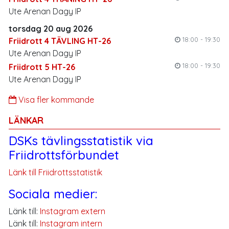
Ute Arenan Dagy IP
torsdag 20 aug 2026
18:00 - 19:30
Friidrott 4 TÄVLING HT-26
Ute Arenan Dagy IP
18:00 - 19:30
Friidrott 5 HT-26
Ute Arenan Dagy IP
Visa fler kommande
LÄNKAR
DSKs tävlingsstatistik via
Friidrottsförbundet
Länk till Friidrottsstatistik
Sociala medier:
Länk till:
Instagram extern
Länk till:
Instagram intern