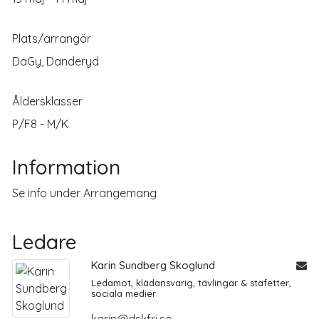
Plats/arrangör
DaGy, Danderyd
Åldersklasser
P/F8 - M/K
Information
Se info under Arrangemang
Ledare
Karin Sundberg Skoglund
Ledamot, klädansvarig, tävlingar & stafetter,
sociala medier
karin@dskfri.se