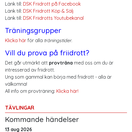
Länk till:
DSK Friidrott på Facebook
Länk till:
DSK Friidrott Köp & Sälj
Länk till:
DSK Friidrotts Youtubekanal
Träningsgrupper
Klicka här
för alla
träningstider
.
Vill du prova på friidrott?
Det går utmärkt att
provträna
med oss om du är
intresserad av friidrott.
Ung som gammal kan börja med friidrott - alla är
välkomna!
All info om provträning:
Klicka här!
TÄVLINGAR
Kommande händelser
13 aug 2026