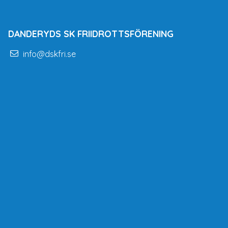
DANDERYDS SK FRIIDROTTSFÖRENING
info@dskfri.se