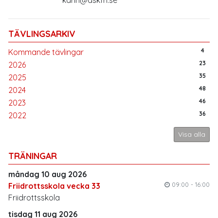
TÄVLINGSARKIV
4
Kommande tävlingar
23
2026
35
2025
48
2024
46
2023
36
2022
Visa alla
TRÄNINGAR
måndag 10 aug 2026
09:00 - 16:00
Friidrottsskola vecka 33
Friidrottsskola
tisdag 11 aug 2026