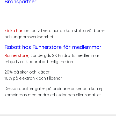
Bronspartner:
klicka här!
om du vill veta hur du kan stötta vår barn-
och ungdomsverksamhet
Rabatt hos Runnerstore för medlemmar
Runnerstore
, Danderyds SK Friidrotts medlemmar
erbjuds en klubbrabatt enligt nedan:
20% på skor och kläder
10% på elektronik och tillbehör
Dessa rabatter gäller på ordinarie priser och kan ej
kombineras med andra erbjudanden eller rabatter.