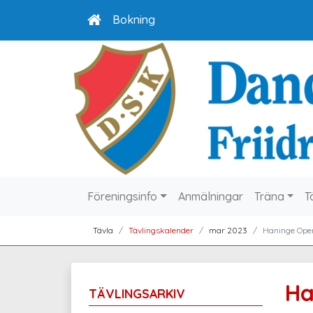
Bokning
Föreningsinfo
Anmälningar
Träna
T
Tävla
Tävlingskalender
mar 2023
Haninge Ope
Ha
TÄVLINGSARKIV