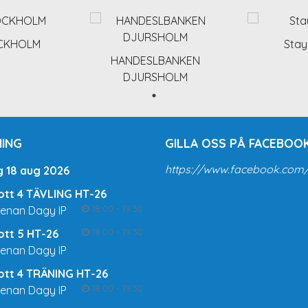
OCKHOLM
Stay
HANDESLBANKEN
DJURSHOLM
ING
GILLA OSS PÅ FACEBOOK
https://www.facebook.com/
g 18 aug 2026
rott 4 TÄVLING HT-26
18:00 - 19:30
renan Dagy IP
18:00 - 19:30
rott 5 HT-26
renan Dagy IP
rott 4 TRÄNING HT-26
18:00 - 19:30
renan Dagy IP