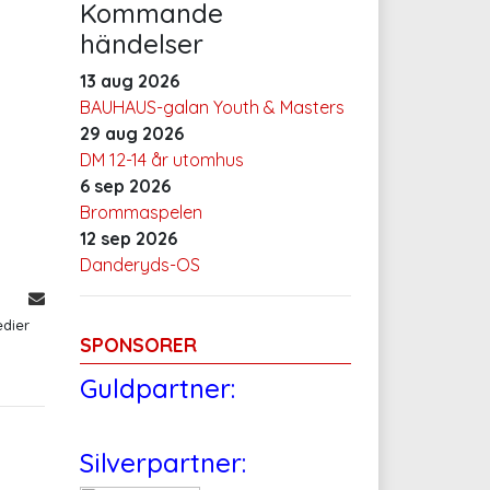
Kommande
händelser
13 aug 2026
BAUHAUS-galan Youth & Masters
29 aug 2026
DM 12-14 år utomhus
6 sep 2026
Brommaspelen
12 sep 2026
Danderyds-OS
edier
SPONSORER
Guldpartner:
Silverpartner: