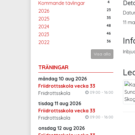
Deta
4
Kommande tävlingar
23
2026
Datu
35
2025
11 ma
48
2024
46
2023
In
36
2022
Inbj
Visa alla
TRÄNINGAR
Le
måndag 10 aug 2026
Friidrottsskola vecka 33
09:00 - 16:00
Friidrottsskola
tisdag 11 aug 2026
Friidrottsskola vecka 33
09:00 - 16:00
Friidrottsskola
onsdag 12 aug 2026