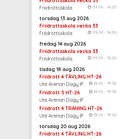
Friidrottsskola vecka 33
09:00 - 16:00
Friidrottsskola
torsdag 13 aug 2026
Friidrottsskola vecka 33
09:00 - 16:00
Friidrottsskola
fredag 14 aug 2026
Friidrottsskola vecka 33
09:00 - 16:00
Friidrottsskola
tisdag 18 aug 2026
Friidrott 4 TÄVLING HT-26
18:00 - 19:30
Ute Arenan Dagy IP
18:00 - 19:30
Friidrott 5 HT-26
Ute Arenan Dagy IP
Friidrott 4 TRÄNING HT-26
18:00 - 19:30
Ute Arenan Dagy IP
torsdag 20 aug 2026
Friidrott 4 TÄVLING HT-26