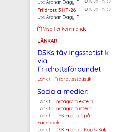
18:00 - 19:30
Ute Arenan Dagy IP
18:00 - 19:30
Friidrott 5 HT-26
Ute Arenan Dagy IP
Visa fler kommande
LÄNKAR
DSKs tävlingsstatistik
via
Friidrottsförbundet
Länk till Friidrottsstatistik
Sociala medier:
Länk till:
Instagram extern
Länk till:
Instagram intern
Länk till:
DSK Friidrott på
Facebook
Länk till:
DSK Friidrott Köp & Sälj