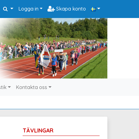
Logga in
Skapa konto
stik
Kontakta oss
TÄVLINGAR