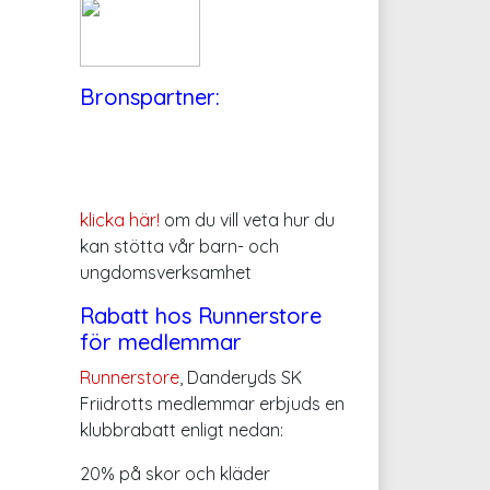
Bronspartner:
klicka här!
om du vill veta hur du
kan stötta vår barn- och
ungdomsverksamhet
Rabatt hos Runnerstore
för medlemmar
Runnerstore
, Danderyds SK
Friidrotts medlemmar erbjuds en
klubbrabatt enligt nedan:
20% på skor och kläder