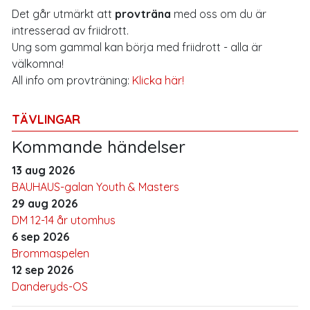
Det går utmärkt att
provträna
med oss om du är
intresserad av friidrott.
Ung som gammal kan börja med friidrott - alla är
välkomna!
All info om provträning:
Klicka här!
TÄVLINGAR
Kommande händelser
13 aug 2026
BAUHAUS-galan Youth & Masters
29 aug 2026
DM 12-14 år utomhus
6 sep 2026
Brommaspelen
12 sep 2026
Danderyds-OS