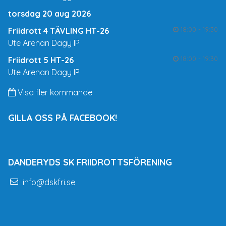
torsdag 20 aug 2026
18:00 - 19:30
Friidrott 4 TÄVLING HT-26
Ute Arenan Dagy IP
18:00 - 19:30
Friidrott 5 HT-26
Ute Arenan Dagy IP
Visa fler kommande
GILLA OSS PÅ FACEBOOK!
DANDERYDS SK FRIIDROTTSFÖRENING
info@dskfri.se