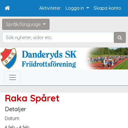
Aktiviteter
Logga in
Skapa konto
Språk/language
Sök
Raka Spåret
Detaljer
Datum
4 feb - 4 feb