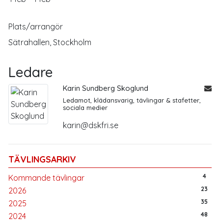
Plats/arrangör
Sätrahallen, Stockholm
Ledare
Karin Sundberg Skoglund
Ledamot, klädansvarig, tävlingar & stafetter,
sociala medier
karin@dskfri.se
TÄVLINGSARKIV
4
Kommande tävlingar
23
2026
35
2025
48
2024