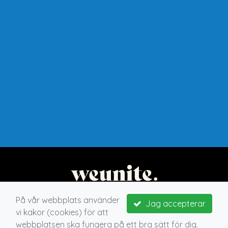
På vår webbplats använder
Jag accepterar
vi kakor (cookies) för att
webbplatsen ska fungera på ett bra sätt för dig.