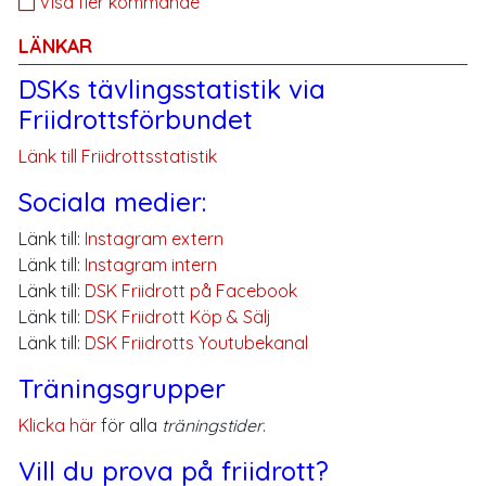
Visa fler kommande
LÄNKAR
DSKs tävlingsstatistik via
Friidrottsförbundet
Länk till Friidrottsstatistik
Sociala medier:
Länk till:
Instagram extern
Länk till:
Instagram intern
Länk till:
DSK Friidrott på Facebook
Länk till:
DSK Friidrott Köp & Sälj
Länk till:
DSK Friidrotts Youtubekanal
Träningsgrupper
Klicka här
för alla
träningstider
.
Vill du prova på friidrott?