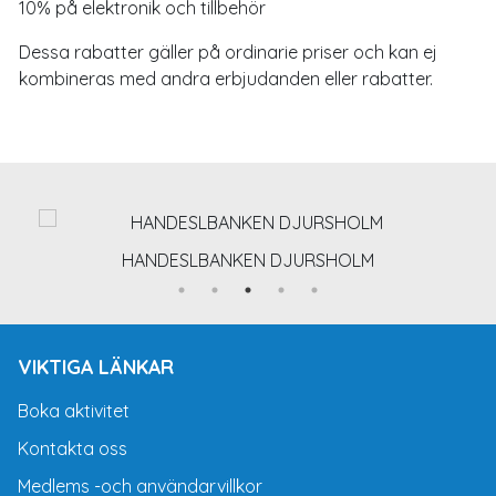
10% på elektronik och tillbehör
Dessa rabatter gäller på ordinarie priser och kan ej
kombineras med andra erbjudanden eller rabatter.
HANDESLBANKEN DJURSHOLM
VIKTIGA LÄNKAR
Boka aktivitet
Kontakta oss
Medlems -och användarvillkor