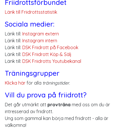
Friidrottsförbundet
Länk till Friidrottsstatistik
Sociala medier:
Länk till:
Instagram extern
Länk till:
Instagram intern
Länk till:
DSK Friidrott på Facebook
Länk till:
DSK Friidrott Köp & Sälj
Länk till:
DSK Friidrotts Youtubekanal
Träningsgrupper
Klicka här
för alla
träningstider
.
Vill du prova på friidrott?
Det går utmärkt att
provträna
med oss om du är
intresserad av friidrott.
Ung som gammal kan börja med friidrott - alla är
välkomna!