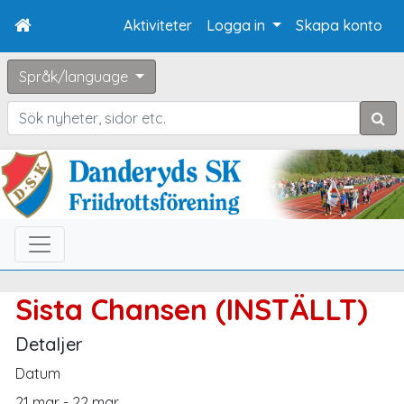
Aktiviteter
Logga in
Skapa konto
Språk/language
Sök
Sista Chansen (INSTÄLLT)
Detaljer
Datum
21 mar - 22 mar