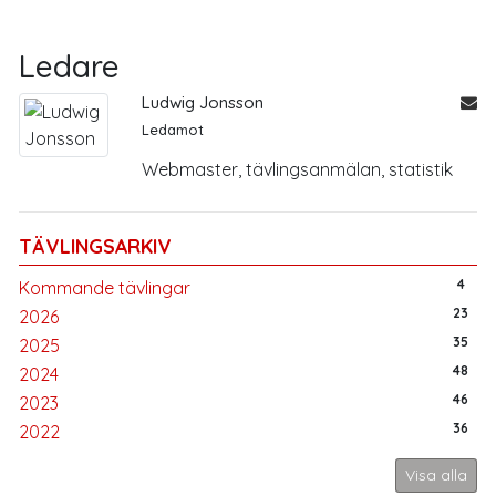
Ledare
Ludwig Jonsson
Ledamot
Webmaster, tävlingsanmälan, statistik
TÄVLINGSARKIV
4
Kommande tävlingar
23
2026
35
2025
48
2024
46
2023
36
2022
Visa alla