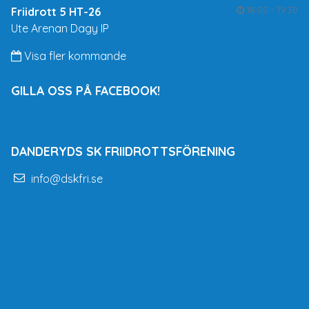
18:00 - 19:30
Friidrott 5 HT-26
Ute Arenan Dagy IP
Visa fler kommande
GILLA OSS PÅ FACEBOOK!
DANDERYDS SK FRIIDROTTSFÖRENING
info@dskfri.se