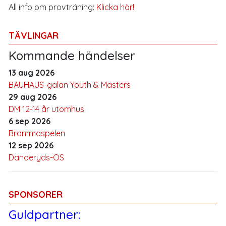
All info om provträning:
Klicka här!
TÄVLINGAR
Kommande händelser
13 aug 2026
BAUHAUS-galan Youth & Masters
29 aug 2026
DM 12-14 år utomhus
6 sep 2026
Brommaspelen
12 sep 2026
Danderyds-OS
SPONSORER
Guldpartner: