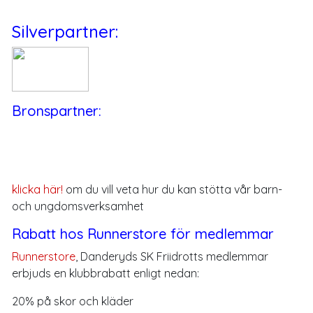
Silverpartner:
Bronspartner:
klicka här!
om du vill veta hur du kan stötta vår barn-
och ungdomsverksamhet
Rabatt hos Runnerstore för medlemmar
Runnerstore
, Danderyds SK Friidrotts medlemmar
erbjuds en klubbrabatt enligt nedan:
20% på skor och kläder