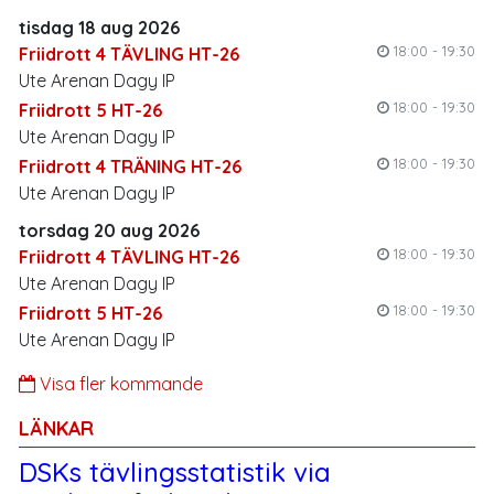
tisdag 18 aug 2026
18:00 - 19:30
Friidrott 4 TÄVLING HT-26
Ute Arenan Dagy IP
18:00 - 19:30
Friidrott 5 HT-26
Ute Arenan Dagy IP
18:00 - 19:30
Friidrott 4 TRÄNING HT-26
Ute Arenan Dagy IP
torsdag 20 aug 2026
18:00 - 19:30
Friidrott 4 TÄVLING HT-26
Ute Arenan Dagy IP
18:00 - 19:30
Friidrott 5 HT-26
Ute Arenan Dagy IP
Visa fler kommande
LÄNKAR
DSKs tävlingsstatistik via