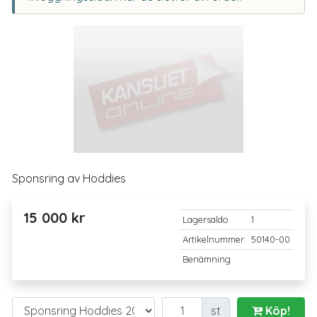
Sponsring av Hoddies
15 000 kr
Lagersaldo
1
Artikelnummer
50140-00
Benämning
Antal
st
Köp!