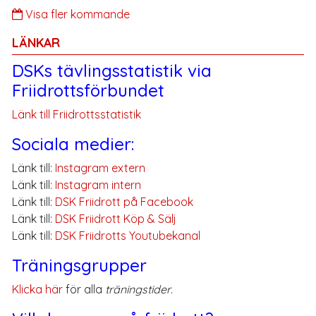
Visa fler kommande
LÄNKAR
DSKs tävlingsstatistik via
Friidrottsförbundet
Länk till Friidrottsstatistik
Sociala medier:
Länk till:
Instagram extern
Länk till:
Instagram intern
Länk till:
DSK Friidrott på Facebook
Länk till:
DSK Friidrott Köp & Sälj
Länk till:
DSK Friidrotts Youtubekanal
Träningsgrupper
Klicka här
för alla
träningstider
.