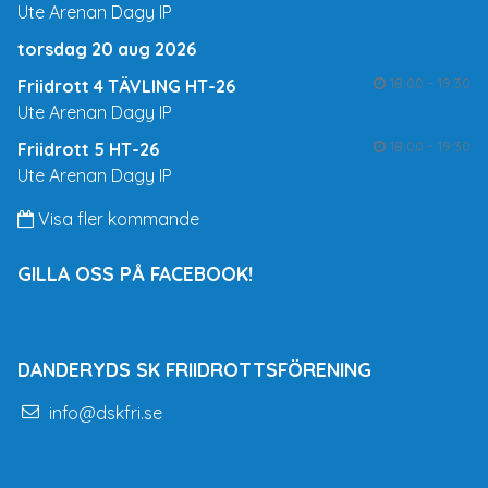
Ute Arenan Dagy IP
torsdag 20 aug 2026
18:00 - 19:30
Friidrott 4 TÄVLING HT-26
Ute Arenan Dagy IP
18:00 - 19:30
Friidrott 5 HT-26
Ute Arenan Dagy IP
Visa fler kommande
GILLA OSS PÅ FACEBOOK!
DANDERYDS SK FRIIDROTTSFÖRENING
info@dskfri.se