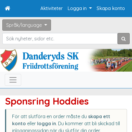
Aktiviteter
Logga in
Skapa konto
Språk/language
Sök
Sponsring Hoddies
För att slutföra en order måste du
skapa ett
konto
eller
logga in
. Du kommer att bli skickad till
inloggningssidan när du slutför din order.