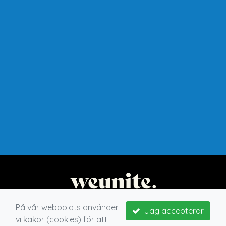
På vår webbplats använder
Jag accepterar
vi kakor (cookies) för att