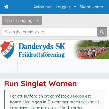
Aktiviteter
Logga in
Skapa konto
Språk/language
Sök
Run Singlet Women
För att slutföra en order måste du
skapa ett
konto
eller
logga in
. Du kommer att bli skickad till
inloggningssidan när du slutför din order.