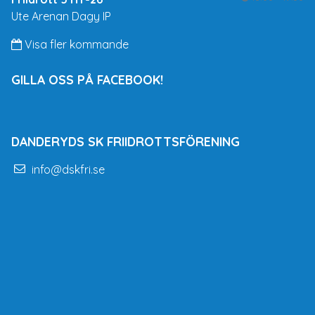
Ute Arenan Dagy IP
Visa fler kommande
GILLA OSS PÅ FACEBOOK!
DANDERYDS SK FRIIDROTTSFÖRENING
info@dskfri.se