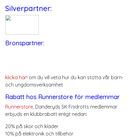
Silverpartner:
Bronspartner:
klicka här!
om du vill veta hur du kan stötta vår barn-
och ungdomsverksamhet
Rabatt hos Runnerstore för medlemmar
Runnerstore
, Danderyds SK Friidrotts medlemmar
erbjuds en klubbrabatt enligt nedan:
20% på skor och kläder
10% på elektronik och tillbehör