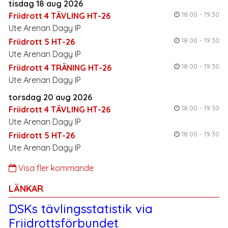
tisdag 18 aug 2026
18:00 - 19:30
Friidrott 4 TÄVLING HT-26
Ute Arenan Dagy IP
18:00 - 19:30
Friidrott 5 HT-26
Ute Arenan Dagy IP
18:00 - 19:30
Friidrott 4 TRÄNING HT-26
Ute Arenan Dagy IP
torsdag 20 aug 2026
18:00 - 19:30
Friidrott 4 TÄVLING HT-26
Ute Arenan Dagy IP
18:00 - 19:30
Friidrott 5 HT-26
Ute Arenan Dagy IP
Visa fler kommande
LÄNKAR
DSKs tävlingsstatistik via
Friidrottsförbundet