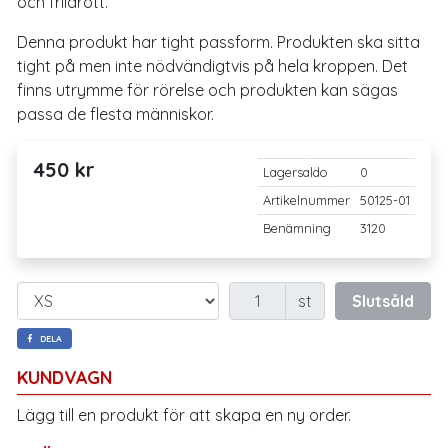
och friidrott.
Denna produkt har tight passform. Produkten ska sitta
tight på men inte nödvändigtvis på hela kroppen. Det
finns utrymme för rörelse och produkten kan sägas
passa de flesta människor.
450 kr
Lagersaldo
0
Artikelnummer
50125-01
Benämning
3120
Antal
st
Slutsåld
DELA
KUNDVAGN
Lägg till en produkt för att skapa en ny order.