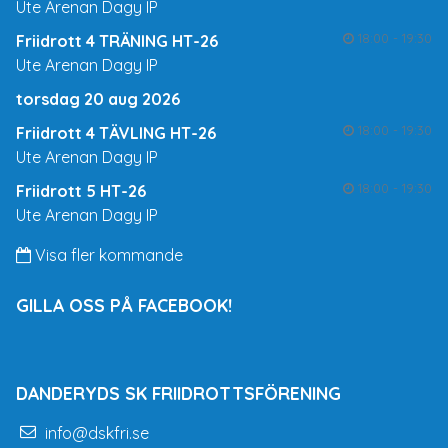
Ute Arenan Dagy IP
18:00 - 19:30
Friidrott 4 TRÄNING HT-26
Ute Arenan Dagy IP
torsdag 20 aug 2026
18:00 - 19:30
Friidrott 4 TÄVLING HT-26
Ute Arenan Dagy IP
18:00 - 19:30
Friidrott 5 HT-26
Ute Arenan Dagy IP
Visa fler kommande
GILLA OSS PÅ FACEBOOK!
DANDERYDS SK FRIIDROTTSFÖRENING
info@dskfri.se