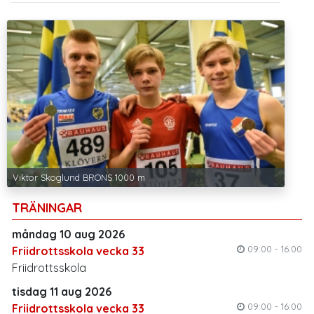
Viktor Skoglund BRONS 1000 m
TRÄNINGAR
måndag 10 aug 2026
09:00 - 16:00
Friidrottsskola vecka 33
Friidrottsskola
tisdag 11 aug 2026
09:00 - 16:00
Friidrottsskola vecka 33