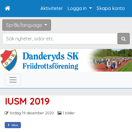
Aktiviteter
Logga in
Skapa konto
Språk/language
Sök
IUSM 2019
lördag 19 december 2020
1 bilder
DELA