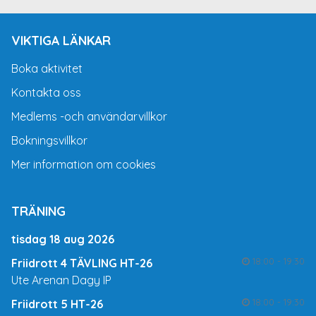
VIKTIGA LÄNKAR
Boka aktivitet
Kontakta oss
Medlems -och användarvillkor
Bokningsvillkor
Mer information om cookies
TRÄNING
tisdag 18 aug 2026
18:00 - 19:30
Friidrott 4 TÄVLING HT-26
Ute Arenan Dagy IP
18:00 - 19:30
Friidrott 5 HT-26