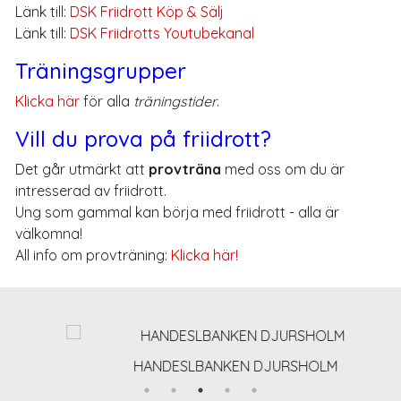
Länk till:
DSK Friidrott Köp & Sälj
Länk till:
DSK Friidrotts Youtubekanal
Träningsgrupper
Klicka här
för alla
träningstider
.
Vill du prova på friidrott?
Det går utmärkt att
provträna
med oss om du är
intresserad av friidrott.
Ung som gammal kan börja med friidrott - alla är
välkomna!
All info om provträning:
Klicka här!
HANDESLBANKEN DJURSHOLM