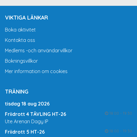
VIKTIGA LÄNKAR
Boka aktivitet
Kontakta oss
Medlems -och användarvillkor
Bokningsvillkor
Mer information om cookies
TRÄNING
tisdag 18 aug 2026
18:00 - 19:30
Friidrott 4 TÄVLING HT-26
Ute Arenan Dagy IP
18:00 - 19:30
Friidrott 5 HT-26