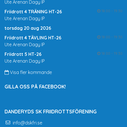
Ute Arenan Dagy IP
18:00 - 19:30
Friidrott 4 TRÄNING HT-26
Ute Arenan Dagy IP
torsdag 20 aug 2026
18:00 - 19:30
Friidrott 4 TÄVLING HT-26
Ute Arenan Dagy IP
18:00 - 19:30
Friidrott 5 HT-26
Ute Arenan Dagy IP
Visa fler kommande
GILLA OSS PÅ FACEBOOK!
DANDERYDS SK FRIIDROTTSFÖRENING
info@dskfri.se