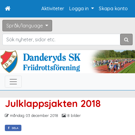
Aktiviteter
Logga in
Skapa konto
Språk/language
Sök
Julklappsjakten 2018
måndag 03 december 2018
8 bilder
DELA