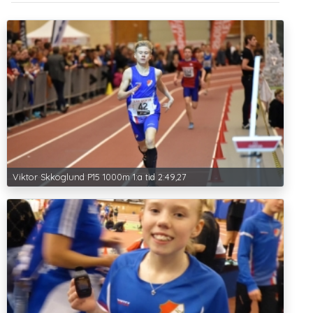
Viktor Skkoglund P15 1000m 1:a tid 2:49,27