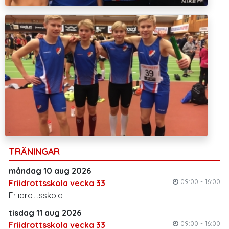
TRÄNINGAR
måndag 10 aug 2026
09:00 - 16:00
Friidrottsskola vecka 33
Friidrottsskola
tisdag 11 aug 2026
09:00 - 16:00
Friidrottsskola vecka 33