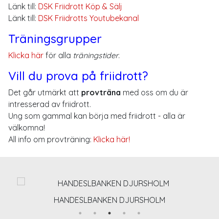
Länk till:
DSK Friidrott Köp & Sälj
Länk till:
DSK Friidrotts Youtubekanal
Träningsgrupper
Klicka här
för alla
träningstider
.
Vill du prova på friidrott?
Det går utmärkt att
provträna
med oss om du är
intresserad av friidrott.
Ung som gammal kan börja med friidrott - alla är
välkomna!
All info om provträning:
Klicka här!
HANDESLBANKEN DJURSHOLM