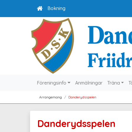
Bokning
Föreningsinfo
Anmälningar
Träna
T
Arrangemang
Danderydsspelen
Danderydsspelen