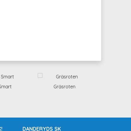
Smart
Gräsroten
!
DANDERYDS SK