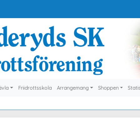
ävla
Friidrottsskola
Arrangemang
Shoppen
Stati