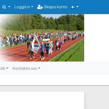
Logga in
Skapa konto
stik
Kontakta oss