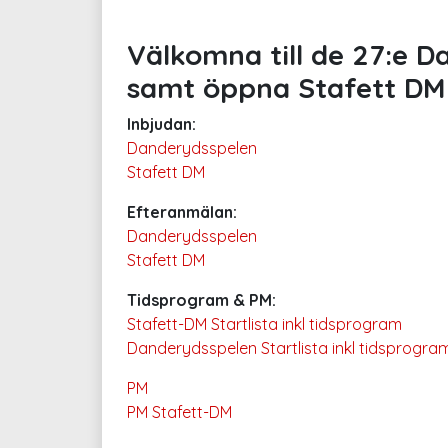
Välkomna till de 27:e D
samt öppna Stafett DM
Inbjudan:
Danderydsspelen
Stafett DM
Efteranmälan:
Danderydsspelen
Stafett DM
Tidsprogram & PM:
Stafett-DM
Startlista inkl tidsprogram
Danderydsspelen Startlista inkl tidsprogra
PM
PM Stafett-DM