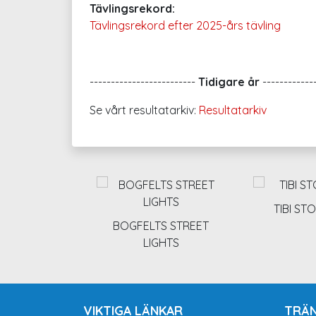
Tävlingsrekord:
Tävlingsrekord efter 2025-års tävling
-------------------------
Tidigare år
-------------
Se vårt resultatarkiv:
Resultatarkiv
TIBI S
BOGFELTS STREET
LIGHTS
VIKTIGA LÄNKAR
TRÄN