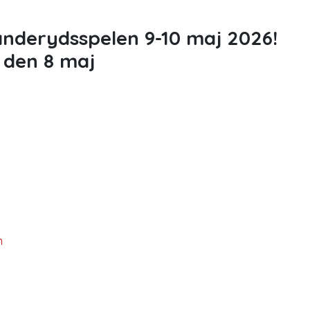
anderydsspelen 9-10 maj 2026!
 den 8 maj
m