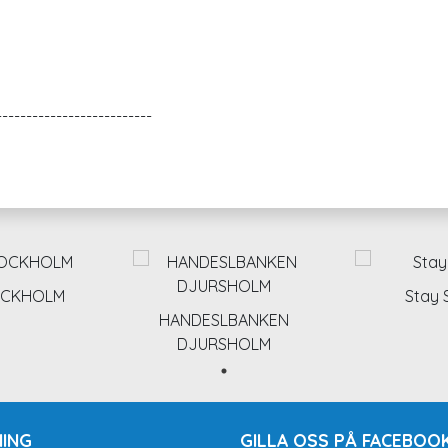
-------------------------
TOCKHOLM
Stay 
HANDESLBANKEN
DJURSHOLM
ING
GILLA OSS PÅ FACEBOOK