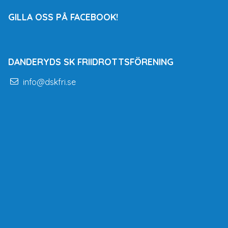
GILLA OSS PÅ FACEBOOK!
DANDERYDS SK FRIIDROTTSFÖRENING
info@dskfri.se