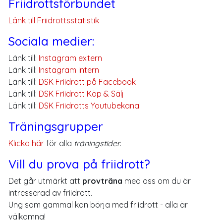
Friidrottsförbundet
Länk till Friidrottsstatistik
Sociala medier:
Länk till:
Instagram extern
Länk till:
Instagram intern
Länk till:
DSK Friidrott på Facebook
Länk till:
DSK Friidrott Köp & Sälj
Länk till:
DSK Friidrotts Youtubekanal
Träningsgrupper
Klicka här
för alla
träningstider
.
Vill du prova på friidrott?
Det går utmärkt att
provträna
med oss om du är
intresserad av friidrott.
Ung som gammal kan börja med friidrott - alla är
välkomna!