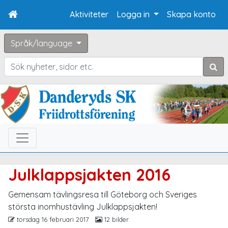
Aktiviteter
Logga in
Skapa konto
Språk/language
Sök
Julklappsjakten 2016
Gemensam tävlingsresa till Göteborg och Sveriges
största inomhustävling Julklappsjakten!
torsdag 16 februari 2017
12 bilder