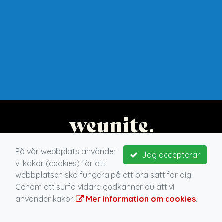
På vår webbplats använder
Jag accepterar
vi kakor (cookies) för att
webbplatsen ska fungera på ett bra sätt för dig.
Genom att surfa vidare godkänner du att vi
använder kakor.
Mer information om cookies
.