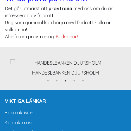
Det går utmärkt att
provträna
med oss om du är
intresserad av friidrott.
Ung som gammal kan börja med friidrott - alla är
välkomna!
All info om provträning:
Klicka här!
HANDESLBANKEN DJURSHOLM
VIKTIGA LÄNKAR
Boka aktivitet
Kontakta oss