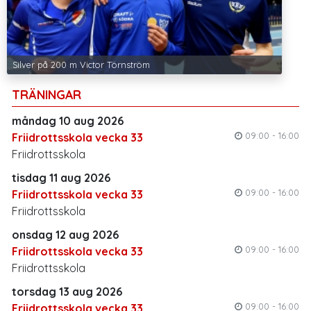
Silver på 200 m Victor Törnström
TRÄNINGAR
måndag 10 aug 2026
09:00 - 16:00
Friidrottsskola vecka 33
Friidrottsskola
tisdag 11 aug 2026
09:00 - 16:00
Friidrottsskola vecka 33
Friidrottsskola
onsdag 12 aug 2026
09:00 - 16:00
Friidrottsskola vecka 33
Friidrottsskola
torsdag 13 aug 2026
09:00 - 16:00
Friidrottsskola vecka 33