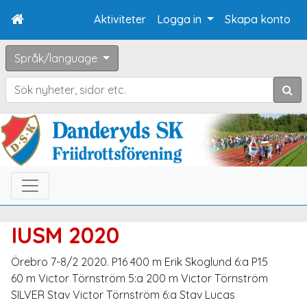
Aktiviteter
Logga in
Skapa konto
Språk/language
Sök
IUSM 2020
Örebro 7-8/2 2020. P16 400 m Erik Skoglund 6:a P15
60 m Victor Törnström 5:a 200 m Victor Törnström
SILVER Stav Victor Törnström 6:a Stav Lucas