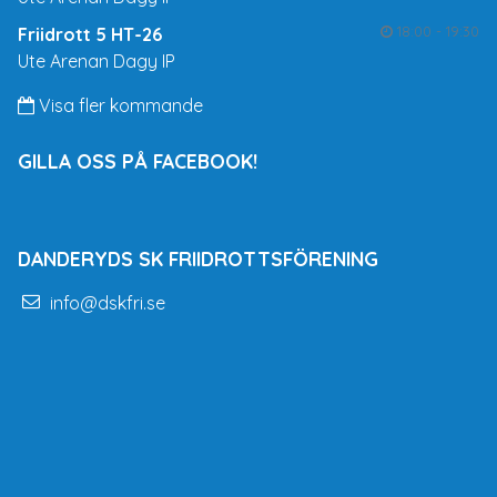
18:00 - 19:30
Friidrott 5 HT-26
Ute Arenan Dagy IP
Visa fler kommande
GILLA OSS PÅ FACEBOOK!
DANDERYDS SK FRIIDROTTSFÖRENING
info@dskfri.se