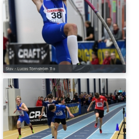
Stav - Lucas Törnström 11:a