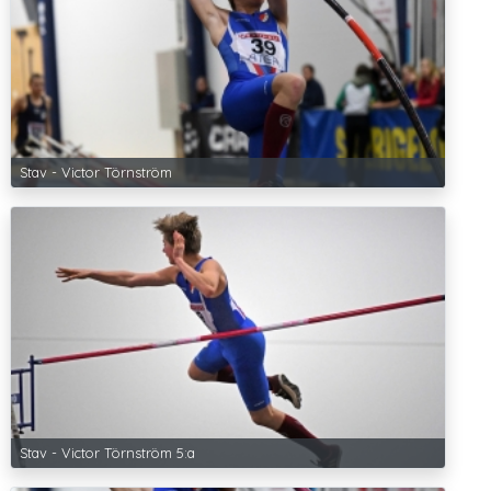
Stav - Victor Törnström
Stav - Victor Törnström 5:a