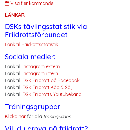
Visa fler kommande
LÄNKAR
DSKs tävlingsstatistik via
Friidrottsförbundet
Länk till Friidrottsstatistik
Sociala medier:
Länk till:
Instagram extern
Länk till:
Instagram intern
Länk till:
DSK Friidrott på Facebook
Länk till:
DSK Friidrott Köp & Sälj
Länk till:
DSK Friidrotts Youtubekanal
Träningsgrupper
Klicka här
för alla
träningstider
.
Vill du prova på friidrott?