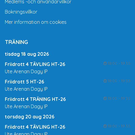
Medlems -och användarvillkor
Bokningsvillkor
Mer information om cookies
TRÄNING
tisdag 18 aug 2026
18:00 - 19:30
Friidrott 4 TÄVLING HT-26
Ute Arenan Dagy IP
18:00 - 19:30
Friidrott 5 HT-26
Ute Arenan Dagy IP
18:00 - 19:30
Friidrott 4 TRÄNING HT-26
Ute Arenan Dagy IP
torsdag 20 aug 2026
18:00 - 19:30
Friidrott 4 TÄVLING HT-26
Ute Arenan Dagy IP